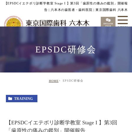
【EPSDCイエテボリ診断学教室 Stage I 】第3回「歯原性の痛みの鑑別」開催報
告 | 六本木の歯医者・歯科医院 | 東京国際歯科 六本木
EPSDC研修会
EPSDC研修会
HOME
TRAINING
【EPSDCイエテボリ診断学教室 Stage I 】第3回
「歯原性の痛みの鑑別」開催報告