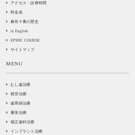
アクセス・診療時間
料金表
麻布十番の歴史
in English
EPSDC COURSE
サイトマップ
MENU
むし歯治療
根管治療
歯周病治療
審美治療
矯正歯科治療
インプラント治療