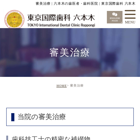
審美治療 | 六本木の歯医者・歯科医院 | 東京国際歯科 六本木
審美治療
審美治療
HOME
当院の審美治療
歯科技工士の精密な補綴物