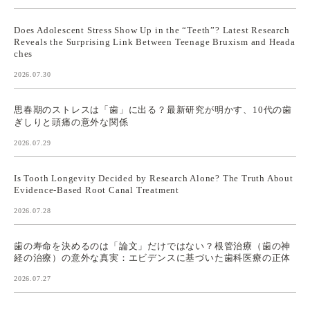
Does Adolescent Stress Show Up in the “Teeth”? Latest Research
Reveals the Surprising Link Between Teenage Bruxism and Heada
ches
2026.07.30
思春期のストレスは「歯」に出る？最新研究が明かす、10代の歯
ぎしりと頭痛の意外な関係
2026.07.29
Is Tooth Longevity Decided by Research Alone? The Truth About
Evidence-Based Root Canal Treatment
2026.07.28
歯の寿命を決めるのは「論文」だけではない？根管治療（歯の神
経の治療）の意外な真実：エビデンスに基づいた歯科医療の正体
2026.07.27