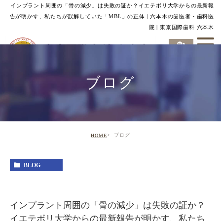
インプラント周囲の「骨の減少」は失敗の証か？イエテボリ大学からの最新報
告が明かす、私たちが誤解していた「MBL」の正体 | 六本木の歯医者・歯科医
院 | 東京国際歯科 六本木
ブログ
ブログ
HOME
BLOG
インプラント周囲の「骨の減少」は失敗の証か？
イエテボリ大学からの最新報告が明かす、私たち