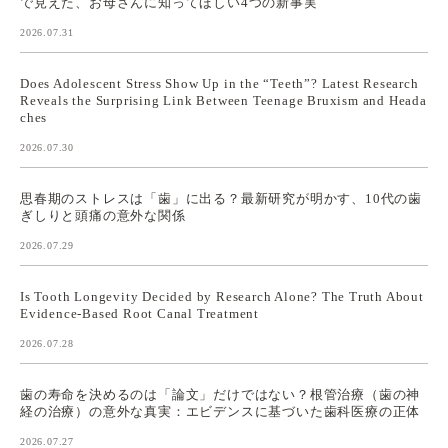
で見えた、お母さんに知ってほしい4つの新事実
2026.07.31
Does Adolescent Stress Show Up in the “Teeth”? Latest Research
Reveals the Surprising Link Between Teenage Bruxism and Heada
ches
2026.07.30
思春期のストレスは「歯」に出る？最新研究が明かす、10代の歯
ぎしりと頭痛の意外な関係
2026.07.29
Is Tooth Longevity Decided by Research Alone? The Truth About
Evidence-Based Root Canal Treatment
2026.07.28
歯の寿命を決めるのは「論文」だけではない？根管治療（歯の神
経の治療）の意外な真実：エビデンスに基づいた歯科医療の正体
2026.07.27