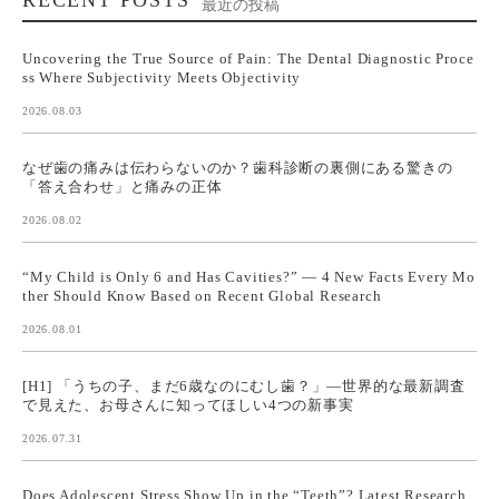
最近の投稿
Uncovering the True Source of Pain: The Dental Diagnostic Proce
ss Where Subjectivity Meets Objectivity
2026.08.03
なぜ歯の痛みは伝わらないのか？歯科診断の裏側にある驚きの
「答え合わせ」と痛みの正体
2026.08.02
“My Child is Only 6 and Has Cavities?” — 4 New Facts Every Mo
ther Should Know Based on Recent Global Research
2026.08.01
[H1] 「うちの子、まだ6歳なのにむし歯？」—世界的な最新調査
で見えた、お母さんに知ってほしい4つの新事実
2026.07.31
Does Adolescent Stress Show Up in the “Teeth”? Latest Research