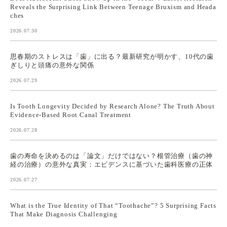
Reveals the Surprising Link Between Teenage Bruxism and Heada
ches
2026.07.30
思春期のストレスは「歯」に出る？最新研究が明かす、10代の歯
ぎしりと頭痛の意外な関係
2026.07.29
Is Tooth Longevity Decided by Research Alone? The Truth About
Evidence-Based Root Canal Treatment
2026.07.28
歯の寿命を決めるのは「論文」だけではない？根管治療（歯の神
経の治療）の意外な真実：エビデンスに基づいた歯科医療の正体
2026.07.27
What is the True Identity of That “Toothache”? 5 Surprising Facts
That Make Diagnosis Challenging