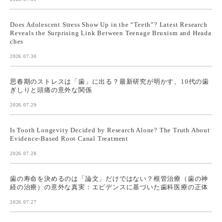
Does Adolescent Stress Show Up in the “Teeth”? Latest Research
Reveals the Surprising Link Between Teenage Bruxism and Heada
ches
2026.07.30
思春期のストレスは「歯」に出る？最新研究が明かす、10代の歯
ぎしりと頭痛の意外な関係
2026.07.29
Is Tooth Longevity Decided by Research Alone? The Truth About
Evidence-Based Root Canal Treatment
2026.07.28
歯の寿命を決めるのは「論文」だけではない？根管治療（歯の神
経の治療）の意外な真実：エビデンスに基づいた歯科医療の正体
2026.07.27