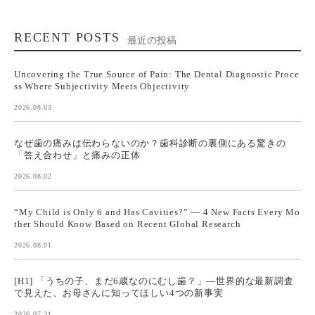
RECENT POSTS
最近の投稿
Uncovering the True Source of Pain: The Dental Diagnostic Proce
ss Where Subjectivity Meets Objectivity
2026.08.03
なぜ歯の痛みは伝わらないのか？歯科診断の裏側にある驚きの
「答え合わせ」と痛みの正体
2026.08.02
“My Child is Only 6 and Has Cavities?” — 4 New Facts Every Mo
ther Should Know Based on Recent Global Research
2026.08.01
[H1] 「うちの子、まだ6歳なのにむし歯？」—世界的な最新調査
で見えた、お母さんに知ってほしい4つの新事実
2026.07.31