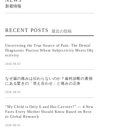
新着情報
RECENT POSTS
最近の投稿
Uncovering the True Source of Pain: The Dental
Diagnostic Process Where Subjectivity Meets Obj
ectivity
2026.08.03
なぜ歯の痛みは伝わらないのか？歯科診断の裏側
にある驚きの「答え合わせ」と痛みの正体
2026.08.02
“My Child is Only 6 and Has Cavities?” — 4 New
Facts Every Mother Should Know Based on Rece
nt Global Research
2026.08.01