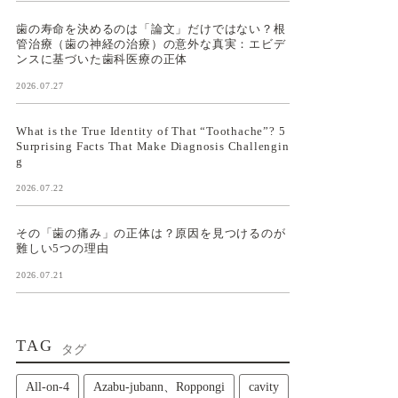
歯の寿命を決めるのは「論文」だけではない？根
管治療（歯の神経の治療）の意外な真実：エビデ
ンスに基づいた歯科医療の正体
2026.07.27
What is the True Identity of That “Toothache”? 5
Surprising Facts That Make Diagnosis Challengin
g
2026.07.22
その「歯の痛み」の正体は？原因を見つけるのが
難しい5つの理由
2026.07.21
TAG
タグ
All‑on‑4
Azabu-jubann、Roppongi
cavity