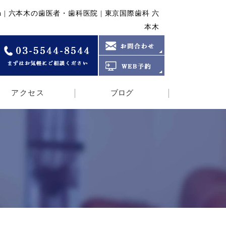
lobal Research | 六本木の歯医者・歯科医院 | 東京国際歯科 六
本木
アクセス
ブログ