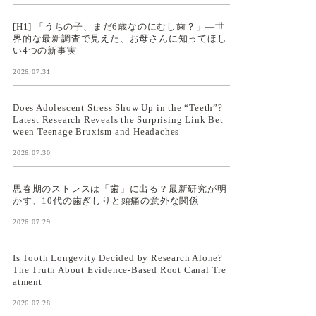
[H1] 「うちの子、まだ6歳なのにむし歯？」—世
界的な最新調査で見えた、お母さんに知ってほし
い4つの新事実
2026.07.31
Does Adolescent Stress Show Up in the “Teeth”?
Latest Research Reveals the Surprising Link Bet
ween Teenage Bruxism and Headaches
2026.07.30
思春期のストレスは「歯」に出る？最新研究が明
かす、10代の歯ぎしりと頭痛の意外な関係
2026.07.29
Is Tooth Longevity Decided by Research Alone?
The Truth About Evidence-Based Root Canal Tre
atment
2026.07.28