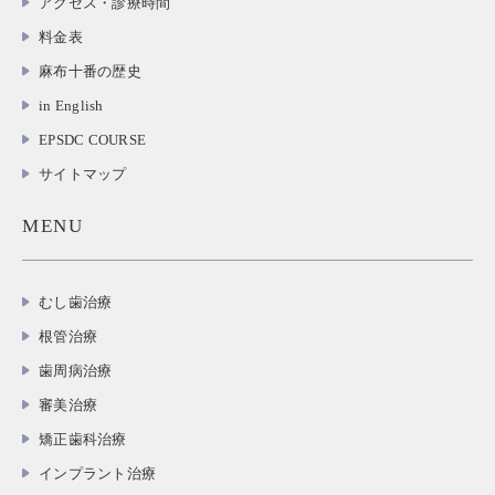
アクセス・診療時間
料金表
麻布十番の歴史
in English
EPSDC COURSE
サイトマップ
MENU
むし歯治療
根管治療
歯周病治療
審美治療
矯正歯科治療
インプラント治療