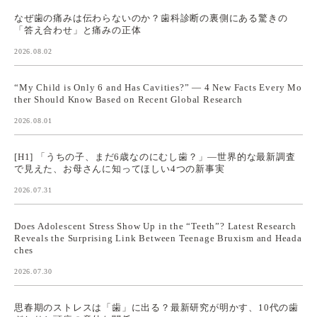
なぜ歯の痛みは伝わらないのか？歯科診断の裏側にある驚きの
「答え合わせ」と痛みの正体
2026.08.02
“My Child is Only 6 and Has Cavities?” — 4 New Facts Every Mo
ther Should Know Based on Recent Global Research
2026.08.01
[H1] 「うちの子、まだ6歳なのにむし歯？」—世界的な最新調査
で見えた、お母さんに知ってほしい4つの新事実
2026.07.31
Does Adolescent Stress Show Up in the “Teeth”? Latest Research
Reveals the Surprising Link Between Teenage Bruxism and Heada
ches
2026.07.30
思春期のストレスは「歯」に出る？最新研究が明かす、10代の歯