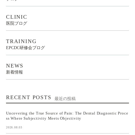
CLINIC
医院ブログ
TRAINING
EPCDC研修会ブログ
NEWS
新着情報
RECENT POSTS
最近の投稿
Uncovering the True Source of Pain: The Dental Diagnostic Proce
ss Where Subjectivity Meets Objectivity
2026.08.03