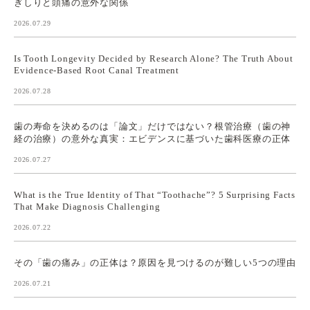
ぎしりと頭痛の意外な関係
2026.07.29
Is Tooth Longevity Decided by Research Alone? The Truth About
Evidence-Based Root Canal Treatment
2026.07.28
歯の寿命を決めるのは「論文」だけではない？根管治療（歯の神
経の治療）の意外な真実：エビデンスに基づいた歯科医療の正体
2026.07.27
What is the True Identity of That “Toothache”? 5 Surprising Facts
That Make Diagnosis Challenging
2026.07.22
その「歯の痛み」の正体は？原因を見つけるのが難しい5つの理由
2026.07.21