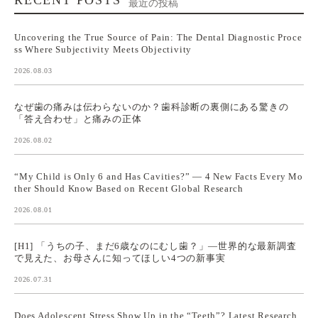
最近の投稿
Uncovering the True Source of Pain: The Dental Diagnostic Proce
ss Where Subjectivity Meets Objectivity
2026.08.03
なぜ歯の痛みは伝わらないのか？歯科診断の裏側にある驚きの
「答え合わせ」と痛みの正体
2026.08.02
“My Child is Only 6 and Has Cavities?” — 4 New Facts Every Mo
ther Should Know Based on Recent Global Research
2026.08.01
[H1] 「うちの子、まだ6歳なのにむし歯？」—世界的な最新調査
で見えた、お母さんに知ってほしい4つの新事実
2026.07.31
Does Adolescent Stress Show Up in the “Teeth”? Latest Research