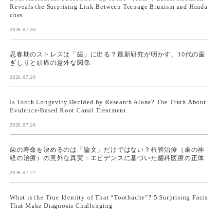
Reveals the Surprising Link Between Teenage Bruxism and Heada
ches
2026.07.30
思春期のストレスは「歯」に出る？最新研究が明かす、10代の歯
ぎしりと頭痛の意外な関係
2026.07.29
Is Tooth Longevity Decided by Research Alone? The Truth About
Evidence-Based Root Canal Treatment
2026.07.28
歯の寿命を決めるのは「論文」だけではない？根管治療（歯の神
経の治療）の意外な真実：エビデンスに基づいた歯科医療の正体
2026.07.27
What is the True Identity of That “Toothache”? 5 Surprising Facts
That Make Diagnosis Challenging