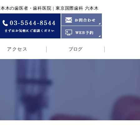
and Bruxism | 六本木の歯医者・歯科医院 | 東京国際歯科 六本木
アクセス
ブログ