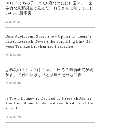
[H1] 「うちの子、まだ6歳なのにむし歯？」—世
界的な最新調査で見えた、お母さんに知ってほし
い4つの新事実
2026.07.31
Does Adolescent Stress Show Up in the “Teeth”?
Latest Research Reveals the Surprising Link Bet
ween Teenage Bruxism and Headaches
2026.07.30
思春期のストレスは「歯」に出る？最新研究が明
かす、10代の歯ぎしりと頭痛の意外な関係
2026.07.29
Is Tooth Longevity Decided by Research Alone?
The Truth About Evidence-Based Root Canal Tre
atment
2026.07.28