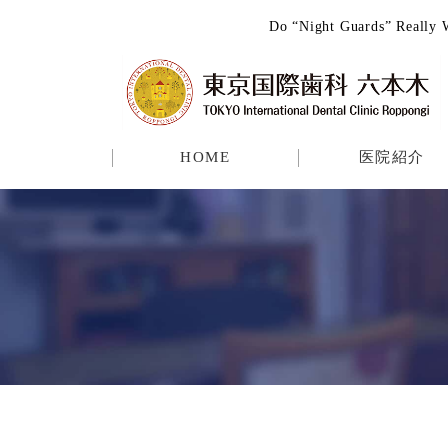
Do “Night Guards” Rea
HOME
医院紹介