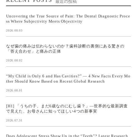
最近の投稿
Uncovering the True Source of Pain: The Dental Diagnostic Proce
ss Where Subjectivity Meets Objectivity
2026.08.03
なぜ歯の痛みは伝わらないのか？歯科診断の裏側にある驚きの
「答え合わせ」と痛みの正体
2026.08.02
“My Child is Only 6 and Has Cavities?” — 4 New Facts Every Mo
ther Should Know Based on Recent Global Research
2026.08.01
[H1] 「うちの子、まだ6歳なのにむし歯？」—世界的な最新調査
で見えた、お母さんに知ってほしい4つの新事実
2026.07.31
Does Adolescent Stress Show Up in the “Teeth”? Latest Research