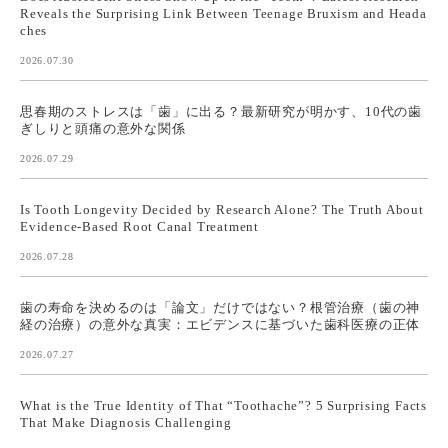
Reveals the Surprising Link Between Teenage Bruxism and Heada
ches
2026.07.30
思春期のストレスは「歯」に出る？最新研究が明かす、10代の歯
ぎしりと頭痛の意外な関係
2026.07.29
Is Tooth Longevity Decided by Research Alone? The Truth About
Evidence-Based Root Canal Treatment
2026.07.28
歯の寿命を決めるのは「論文」だけではない？根管治療（歯の神
経の治療）の意外な真実：エビデンスに基づいた歯科医療の正体
2026.07.27
What is the True Identity of That “Toothache”? 5 Surprising Facts
That Make Diagnosis Challenging