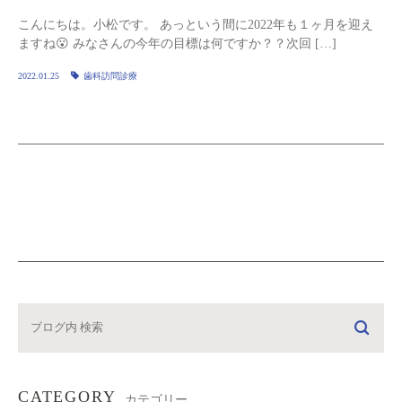
こんにちは。小松です。 あっという間に2022年も１ヶ月を迎え
ますね😮 みなさんの今年の目標は何ですか？？次回 […]
2022.01.25
歯科訪問診療
CATEGORY
カテゴリー