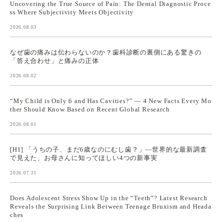
Uncovering the True Source of Pain: The Dental Diagnostic Proce
ss Where Subjectivity Meets Objectivity
2026.08.03
なぜ歯の痛みは伝わらないのか？歯科診断の裏側にある驚きの
「答え合わせ」と痛みの正体
2026.08.02
“My Child is Only 6 and Has Cavities?” — 4 New Facts Every Mo
ther Should Know Based on Recent Global Research
2026.08.01
[H1] 「うちの子、まだ6歳なのにむし歯？」—世界的な最新調査
で見えた、お母さんに知ってほしい4つの新事実
2026.07.31
Does Adolescent Stress Show Up in the “Teeth”? Latest Research
Reveals the Surprising Link Between Teenage Bruxism and Heada
ches