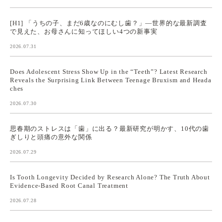
[H1] 「うちの子、まだ6歳なのにむし歯？」—世界的な最新調査
で見えた、お母さんに知ってほしい4つの新事実
2026.07.31
Does Adolescent Stress Show Up in the “Teeth”? Latest Research
Reveals the Surprising Link Between Teenage Bruxism and Heada
ches
2026.07.30
思春期のストレスは「歯」に出る？最新研究が明かす、10代の歯
ぎしりと頭痛の意外な関係
2026.07.29
Is Tooth Longevity Decided by Research Alone? The Truth About
Evidence-Based Root Canal Treatment
2026.07.28