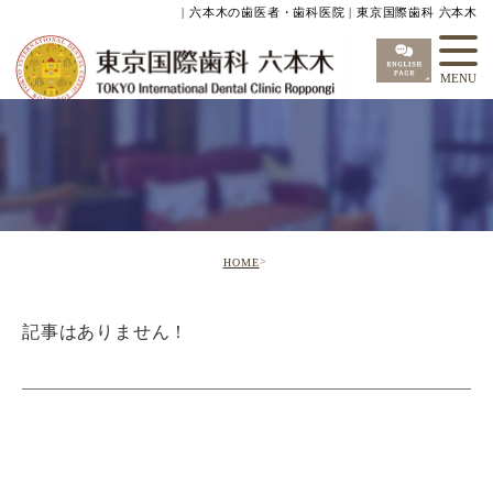
| 六本木の歯医者・歯科医院 | 東京国際歯科 六本木
HOME
記事はありません！