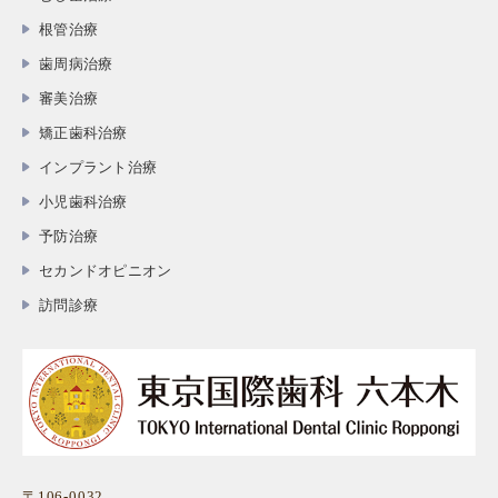
根管治療
歯周病治療
審美治療
矯正歯科治療
インプラント治療
小児歯科治療
予防治療
セカンドオピニオン
訪問診療
〒106-0032