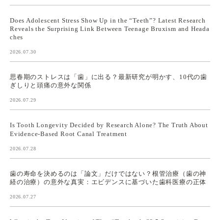
Does Adolescent Stress Show Up in the “Teeth”? Latest Research
Reveals the Surprising Link Between Teenage Bruxism and Heada
ches
2026.07.30
思春期のストレスは「歯」に出る？最新研究が明かす、10代の歯
ぎしりと頭痛の意外な関係
2026.07.29
Is Tooth Longevity Decided by Research Alone? The Truth About
Evidence-Based Root Canal Treatment
2026.07.28
歯の寿命を決めるのは「論文」だけではない？根管治療（歯の神
経の治療）の意外な真実：エビデンスに基づいた歯科医療の正体
2026.07.27