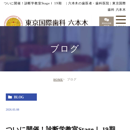
ついに開催！診断学教室StageⅠ 19期 | 六本木の歯医者・歯科医院 | 東京国際
歯科 六本木
ブログ
ブログ
HOME
BLOG
2026.05.08
ついに開催！診断学教室StageⅠ 19期