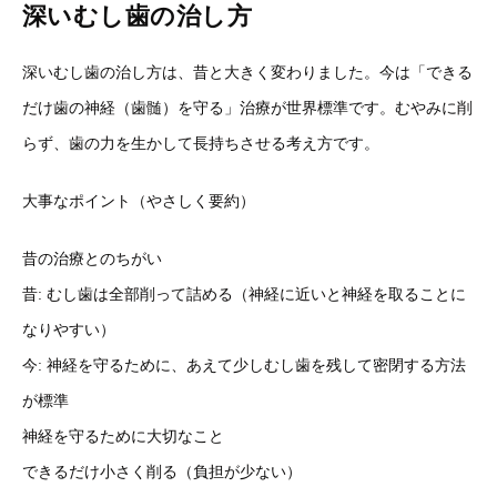
深いむし歯の治し方
深いむし歯の治し方は、昔と大きく変わりました。今は「できる
だけ歯の神経（歯髄）を守る」治療が世界標準です。むやみに削
らず、歯の力を生かして長持ちさせる考え方です。
大事なポイント（やさしく要約）
昔の治療とのちがい
昔: むし歯は全部削って詰める（神経に近いと神経を取ることに
なりやすい）
今: 神経を守るために、あえて少しむし歯を残して密閉する方法
が標準
神経を守るために大切なこと
できるだけ小さく削る（負担が少ない）