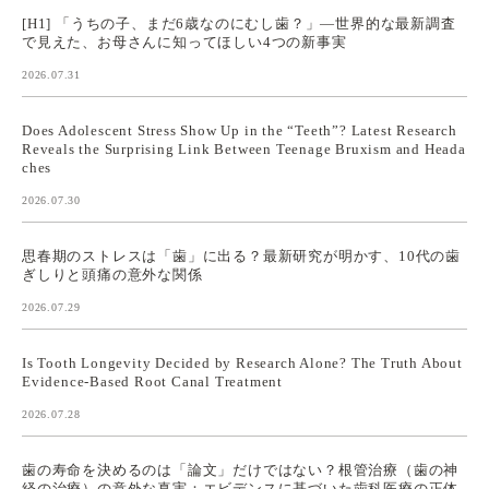
[H1] 「うちの子、まだ6歳なのにむし歯？」—世界的な最新調査
で見えた、お母さんに知ってほしい4つの新事実
2026.07.31
Does Adolescent Stress Show Up in the “Teeth”? Latest Research
Reveals the Surprising Link Between Teenage Bruxism and Heada
ches
2026.07.30
思春期のストレスは「歯」に出る？最新研究が明かす、10代の歯
ぎしりと頭痛の意外な関係
2026.07.29
Is Tooth Longevity Decided by Research Alone? The Truth About
Evidence-Based Root Canal Treatment
2026.07.28
歯の寿命を決めるのは「論文」だけではない？根管治療（歯の神
経の治療）の意外な真実：エビデンスに基づいた歯科医療の正体