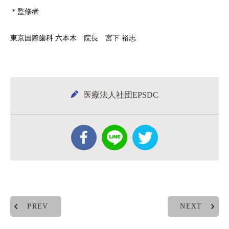
＊監修者
東京国際歯科 六本木 院長 宮下 裕志
医療法人社団EPSDC
PREV
NEXT