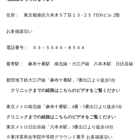
住所：
東京都港区六本木５丁目１３−２５ TIDSビル 2階
お多福坂沿い
電話番号： ０３－５５４４－８５４４
最寄駅： 麻布十番駅 南北線・大江戸線 六本木駅 日比谷線
都営地下鉄大江戸線「麻布十番駅」7番出口より徒歩5分
クリニックまでの経路はこちらのビデオをご覧ください
東京メトロ南北線「麻布十番駅」4番・5番出口より徒歩5分
クリニックまでの経路はこちらのビデオをご覧ください
東京メトロ日比谷線「六本木駅」3番出口より徒歩10分
※東洋英和女学院中等部グラウンド裏手 お多福坂沿い