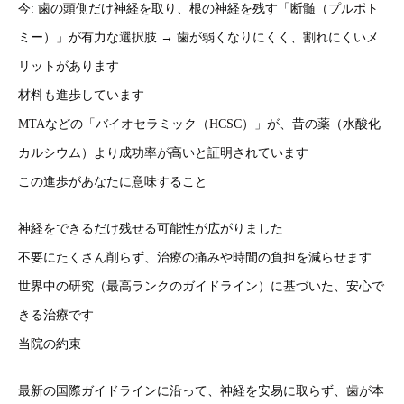
今: 歯の頭側だけ神経を取り、根の神経を残す「断髄（プルポト
ミー）」が有力な選択肢 → 歯が弱くなりにくく、割れにくいメ
リットがあります
材料も進歩しています
MTAなどの「バイオセラミック（HCSC）」が、昔の薬（水酸化
カルシウム）より成功率が高いと証明されています
この進歩があなたに意味すること
神経をできるだけ残せる可能性が広がりました
不要にたくさん削らず、治療の痛みや時間の負担を減らせます
世界中の研究（最高ランクのガイドライン）に基づいた、安心で
きる治療です
当院の約束
最新の国際ガイドラインに沿って、神経を安易に取らず、歯が本