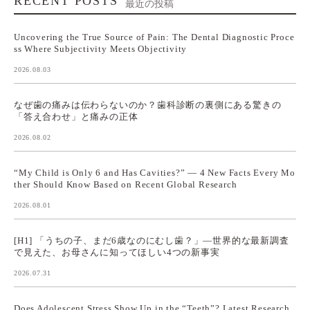
RECENT POSTS
最近の投稿
Uncovering the True Source of Pain: The Dental Diagnostic Proce
ss Where Subjectivity Meets Objectivity
2026.08.03
なぜ歯の痛みは伝わらないのか？歯科診断の裏側にある驚きの
「答え合わせ」と痛みの正体
2026.08.02
“My Child is Only 6 and Has Cavities?” — 4 New Facts Every Mo
ther Should Know Based on Recent Global Research
2026.08.01
[H1] 「うちの子、まだ6歳なのにむし歯？」—世界的な最新調査
で見えた、お母さんに知ってほしい4つの新事実
2026.07.31
Does Adolescent Stress Show Up in the “Teeth”? Latest Research