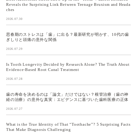
Reveals the Surprising Link Between Teenage Bruxism and Heada
ches
2026.07.30
思春期のストレスは「歯」に出る？最新研究が明かす、10代の歯
ぎしりと頭痛の意外な関係
2026.07.29
Is Tooth Longevity Decided by Research Alone? The Truth About
Evidence-Based Root Canal Treatment
2026.07.28
歯の寿命を決めるのは「論文」だけではない？根管治療（歯の神
経の治療）の意外な真実：エビデンスに基づいた歯科医療の正体
2026.07.27
What is the True Identity of That “Toothache”? 5 Surprising Facts
That Make Diagnosis Challenging