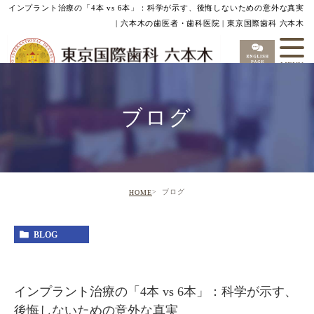
インプラント治療の「4本 vs 6本」：科学が示す、後悔しないための意外な真実
| 六本木の歯医者・歯科医院 | 東京国際歯科 六本木
ブログ
ブログ
HOME
BLOG
インプラント治療の「4本 vs 6本」：科学が示す、
後悔しないための意外な真実