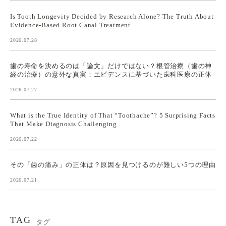
Is Tooth Longevity Decided by Research Alone? The Truth About
Evidence-Based Root Canal Treatment
2026.07.28
歯の寿命を決めるのは「論文」だけではない？根管治療（歯の神
経の治療）の意外な真実：エビデンスに基づいた歯科医療の正体
2026.07.27
What is the True Identity of That “Toothache”? 5 Surprising Facts
That Make Diagnosis Challenging
2026.07.22
その「歯の痛み」の正体は？原因を見つけるのが難しい5つの理由
2026.07.21
TAG
タグ