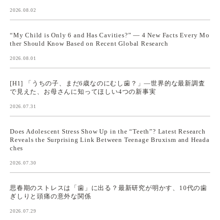
2026.08.02
“My Child is Only 6 and Has Cavities?” — 4 New Facts Every Mo
ther Should Know Based on Recent Global Research
2026.08.01
[H1] 「うちの子、まだ6歳なのにむし歯？」—世界的な最新調査
で見えた、お母さんに知ってほしい4つの新事実
2026.07.31
Does Adolescent Stress Show Up in the “Teeth”? Latest Research
Reveals the Surprising Link Between Teenage Bruxism and Heada
ches
2026.07.30
思春期のストレスは「歯」に出る？最新研究が明かす、10代の歯
ぎしりと頭痛の意外な関係
2026.07.29