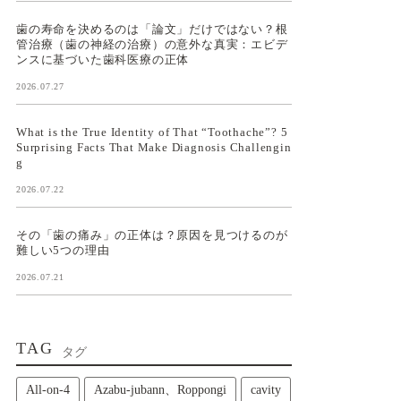
歯の寿命を決めるのは「論文」だけではない？根
管治療（歯の神経の治療）の意外な真実：エビデ
ンスに基づいた歯科医療の正体
2026.07.27
What is the True Identity of That “Toothache”? 5
Surprising Facts That Make Diagnosis Challengin
g
2026.07.22
その「歯の痛み」の正体は？原因を見つけるのが
難しい5つの理由
2026.07.21
TAG
タグ
All‑on‑4
Azabu-jubann、Roppongi
cavity