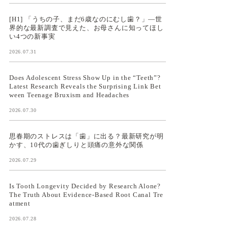
[H1] 「うちの子、まだ6歳なのにむし歯？」—世
界的な最新調査で見えた、お母さんに知ってほし
い4つの新事実
2026.07.31
Does Adolescent Stress Show Up in the “Teeth”?
Latest Research Reveals the Surprising Link Bet
ween Teenage Bruxism and Headaches
2026.07.30
思春期のストレスは「歯」に出る？最新研究が明
かす、10代の歯ぎしりと頭痛の意外な関係
2026.07.29
Is Tooth Longevity Decided by Research Alone?
The Truth About Evidence-Based Root Canal Tre
atment
2026.07.28