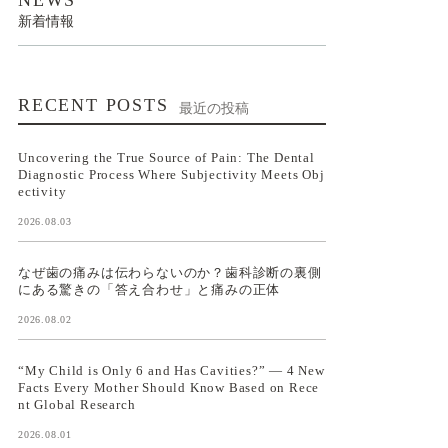
新着情報
RECENT POSTS
最近の投稿
Uncovering the True Source of Pain: The Dental
Diagnostic Process Where Subjectivity Meets Obj
ectivity
2026.08.03
なぜ歯の痛みは伝わらないのか？歯科診断の裏側
にある驚きの「答え合わせ」と痛みの正体
2026.08.02
“My Child is Only 6 and Has Cavities?” — 4 New
Facts Every Mother Should Know Based on Rece
nt Global Research
2026.08.01