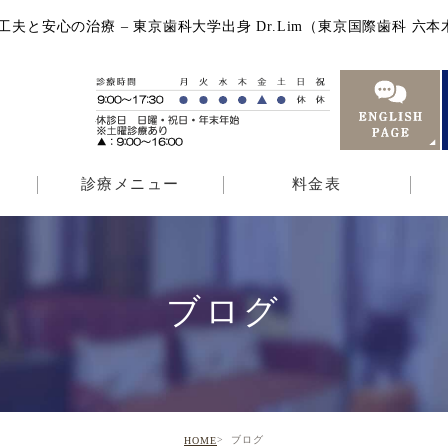
安心の治療 – 東京歯科大学出身 Dr.Lim（東京国際歯科 六本木
診療メニュー
料金表
ブログ
ブログ
HOME