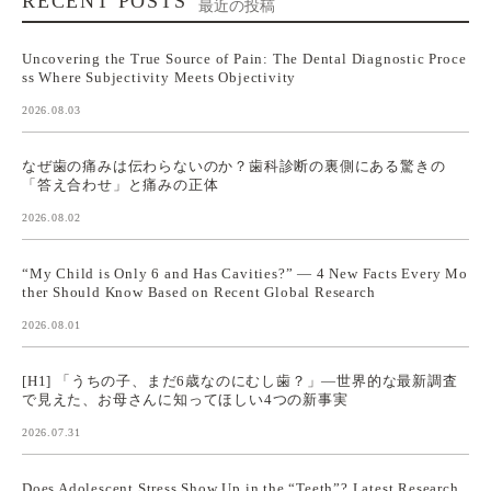
RECENT POSTS
最近の投稿
Uncovering the True Source of Pain: The Dental Diagnostic Proce
ss Where Subjectivity Meets Objectivity
2026.08.03
なぜ歯の痛みは伝わらないのか？歯科診断の裏側にある驚きの
「答え合わせ」と痛みの正体
2026.08.02
“My Child is Only 6 and Has Cavities?” — 4 New Facts Every Mo
ther Should Know Based on Recent Global Research
2026.08.01
[H1] 「うちの子、まだ6歳なのにむし歯？」—世界的な最新調査
で見えた、お母さんに知ってほしい4つの新事実
2026.07.31
Does Adolescent Stress Show Up in the “Teeth”? Latest Research