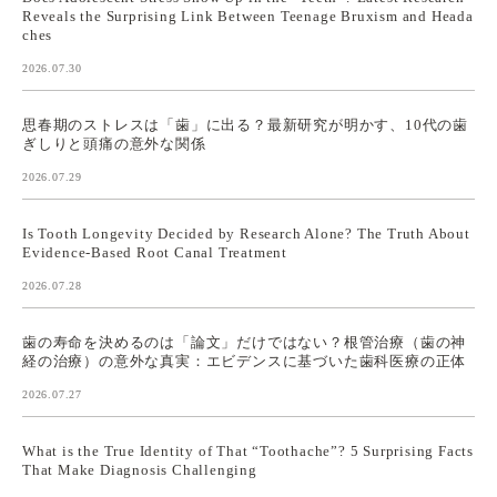
Reveals the Surprising Link Between Teenage Bruxism and Heada
ches
2026.07.30
思春期のストレスは「歯」に出る？最新研究が明かす、10代の歯
ぎしりと頭痛の意外な関係
2026.07.29
Is Tooth Longevity Decided by Research Alone? The Truth About
Evidence-Based Root Canal Treatment
2026.07.28
歯の寿命を決めるのは「論文」だけではない？根管治療（歯の神
経の治療）の意外な真実：エビデンスに基づいた歯科医療の正体
2026.07.27
What is the True Identity of That “Toothache”? 5 Surprising Facts
That Make Diagnosis Challenging