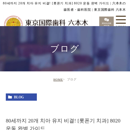
80세까지 20개 치아 유지 비결! [롯폰기 치과] 8020 운동 완벽 가이드 | 六本木の
歯医者・歯科医院 | 東京国際歯科 六本木
ブログ
ブログ
HOME
BLOG
80세까지 20개 치아 유지 비결! [롯폰기 치과] 8020
운동 완벽 가이드