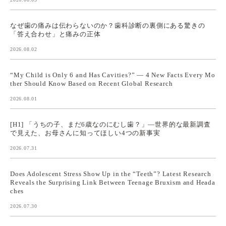
なぜ歯の痛みは伝わらないのか？歯科診断の裏側にある驚きの
「答え合わせ」と痛みの正体
2026.08.02
“My Child is Only 6 and Has Cavities?” — 4 New Facts Every Mo
ther Should Know Based on Recent Global Research
2026.08.01
[H1] 「うちの子、まだ6歳なのにむし歯？」—世界的な最新調査
で見えた、お母さんに知ってほしい4つの新事実
2026.07.31
Does Adolescent Stress Show Up in the “Teeth”? Latest Research
Reveals the Surprising Link Between Teenage Bruxism and Heada
ches
2026.07.30