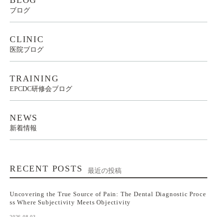
BLOG
ブログ
CLINIC
医院ブログ
TRAINING
EPCDC研修会ブログ
NEWS
新着情報
RECENT POSTS
最近の投稿
Uncovering the True Source of Pain: The Dental Diagnostic Proce
ss Where Subjectivity Meets Objectivity
2026.08.03