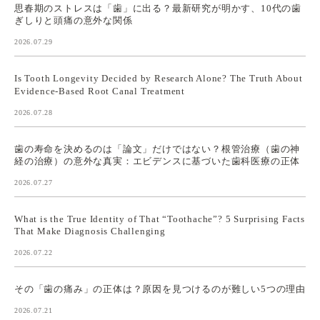
思春期のストレスは「歯」に出る？最新研究が明かす、10代の歯
ぎしりと頭痛の意外な関係
2026.07.29
Is Tooth Longevity Decided by Research Alone? The Truth About
Evidence-Based Root Canal Treatment
2026.07.28
歯の寿命を決めるのは「論文」だけではない？根管治療（歯の神
経の治療）の意外な真実：エビデンスに基づいた歯科医療の正体
2026.07.27
What is the True Identity of That “Toothache”? 5 Surprising Facts
That Make Diagnosis Challenging
2026.07.22
その「歯の痛み」の正体は？原因を見つけるのが難しい5つの理由
2026.07.21