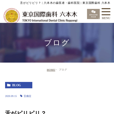
舌がピリピリ？ | 六本木の歯医者・歯科医院 | 東京国際歯科 六本木
ブログ
ブログ
HOME
BLOG
2020.09.15
舌痛症
舌がピリピリ？