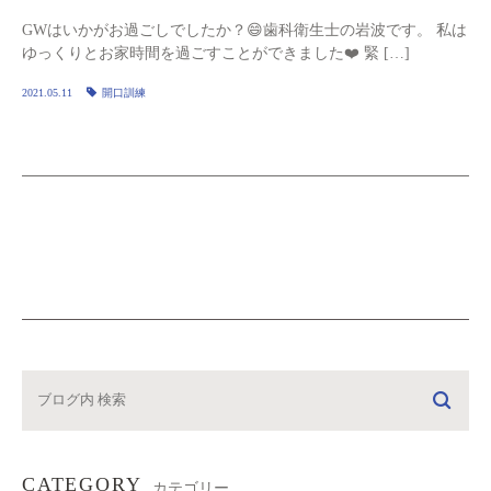
GWはいかがお過ごしでしたか？😄歯科衛生士の岩波です。 私は
ゆっくりとお家時間を過ごすことができました❤️ 緊 […]
2021.05.11
開口訓練
CATEGORY
カテゴリー