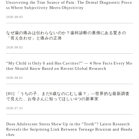
Uncovering the True Source of Pain: The Dental Diagnostic Proce
ss Where Subjectivity Meets Objectivity
2026.08.03
なぜ歯の痛みは伝わらないのか？歯科診断の裏側にある驚きの
「答え合わせ」と痛みの正体
2026.08.02
“My Child is Only 6 and Has Cavities?” — 4 New Facts Every Mo
ther Should Know Based on Recent Global Research
2026.08.01
[H1] 「うちの子、まだ6歳なのにむし歯？」—世界的な最新調査
で見えた、お母さんに知ってほしい4つの新事実
2026.07.31
Does Adolescent Stress Show Up in the “Teeth”? Latest Research
Reveals the Surprising Link Between Teenage Bruxism and Heada
ches