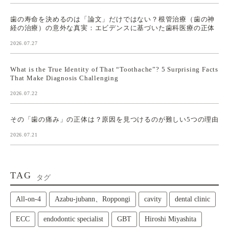
歯の寿命を決めるのは「論文」だけではない？根管治療（歯の神
経の治療）の意外な真実：エビデンスに基づいた歯科医療の正体
2026.07.27
What is the True Identity of That “Toothache”? 5 Surprising Facts
That Make Diagnosis Challenging
2026.07.22
その「歯の痛み」の正体は？原因を見つけるのが難しい5つの理由
2026.07.21
TAG
タグ
All‑on‑4
Azabu-jubann、Roppongi
cavity
dental clinic
ECC
endodontic specialist
GBT
Hiroshi Miyashita