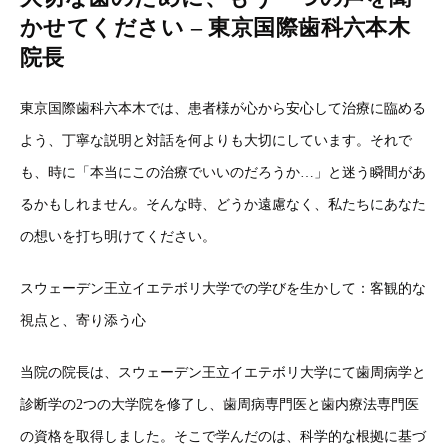
かせてください – 東京国際歯科六本木
院長
東京国際歯科六本木では、患者様が心から安心して治療に臨める
よう、丁寧な説明と対話を何よりも大切にしています。それで
も、時に「本当にこの治療でいいのだろうか…」と迷う瞬間があ
るかもしれません。そんな時、どうか遠慮なく、私たちにあなた
の想いを打ち明けてください。
スウェーデン王立イエテボリ大学での学びを生かして：客観的な
視点と、寄り添う心
当院の院長は、スウェーデン王立イエテボリ大学にて歯周病学と
診断学の2つの大学院を修了し、歯周病専門医と歯内療法専門医
の資格を取得しました。そこで学んだのは、科学的な根拠に基づ