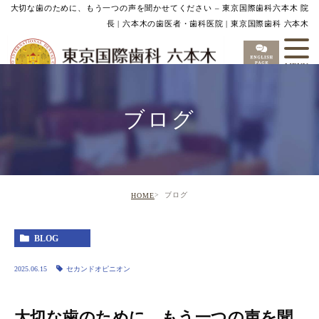
大切な歯のために、もう一つの声を聞かせてください – 東京国際歯科六本木 院
長 | 六本木の歯医者・歯科医院 | 東京国際歯科 六本木
ブログ
ブログ
HOME
BLOG
2025.06.15
セカンドオピニオン
大切な歯のために、もう一つの声を聞