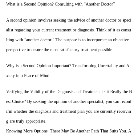
What is a Second Opinion? Consulting with “Another Doctor”
A second opinion involves seeking the advice of another doctor or speci
alist regarding your current treatment or diagnosis. Think of it as consu
lting with “another doctor.” The purpose is to incorporate an objective
perspective to ensure the most satisfactory treatment possible.
Why is a Second Opinion Important? Transforming Uncertainty and An
xiety into Peace of Mind.
Verifying the Validity of the Diagnosis and Treatment: Is it Really the B
est Choice? By seeking the opinion of another specialist, you can reconf
irm whether the diagnosis and treatment plan you are currently receivin
g are truly appropriate.
Knowing More Options: There May Be Another Path That Suits You. A