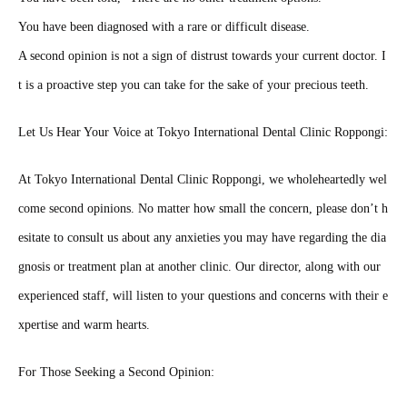
You have been diagnosed with a rare or difficult disease.
A second opinion is not a sign of distrust towards your current doctor. I
t is a proactive step you can take for the sake of your precious teeth.
Let Us Hear Your Voice at Tokyo International Dental Clinic Roppongi:
At Tokyo International Dental Clinic Roppongi, we wholeheartedly wel
come second opinions. No matter how small the concern, please don’t h
esitate to consult us about any anxieties you may have regarding the dia
gnosis or treatment plan at another clinic. Our director, along with our
experienced staff, will listen to your questions and concerns with their e
xpertise and warm hearts.
For Those Seeking a Second Opinion: