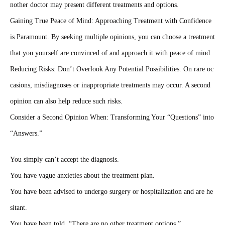
nother doctor may present different treatments and options.
Gaining True Peace of Mind: Approaching Treatment with Confidence
is Paramount. By seeking multiple opinions, you can choose a treatment
that you yourself are convinced of and approach it with peace of mind.
Reducing Risks: Don’t Overlook Any Potential Possibilities. On rare oc
casions, misdiagnoses or inappropriate treatments may occur. A second
opinion can also help reduce such risks.
Consider a Second Opinion When: Transforming Your “Questions” into
“Answers.”
You simply can’t accept the diagnosis.
You have vague anxieties about the treatment plan.
You have been advised to undergo surgery or hospitalization and are he
sitant.
You have been told, “There are no other treatment options.”