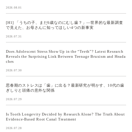
2026.08.01
[H1] 「うちの子、まだ6歳なのにむし歯？」—世界的な最新調査
で見えた、お母さんに知ってほしい4つの新事実
2026.07.31
Does Adolescent Stress Show Up in the “Teeth”? Latest Research
Reveals the Surprising Link Between Teenage Bruxism and Heada
ches
2026.07.30
思春期のストレスは「歯」に出る？最新研究が明かす、10代の歯
ぎしりと頭痛の意外な関係
2026.07.29
Is Tooth Longevity Decided by Research Alone? The Truth About
Evidence-Based Root Canal Treatment
2026.07.28