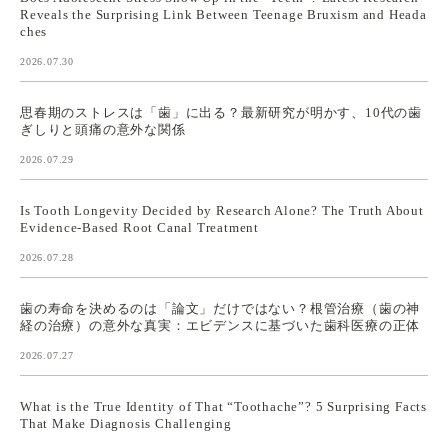
Reveals the Surprising Link Between Teenage Bruxism and Heada
ches
2026.07.30
思春期のストレスは「歯」に出る？最新研究が明かす、10代の歯
ぎしりと頭痛の意外な関係
2026.07.29
Is Tooth Longevity Decided by Research Alone? The Truth About
Evidence-Based Root Canal Treatment
2026.07.28
歯の寿命を決めるのは「論文」だけではない？根管治療（歯の神
経の治療）の意外な真実：エビデンスに基づいた歯科医療の正体
2026.07.27
What is the True Identity of That “Toothache”? 5 Surprising Facts
That Make Diagnosis Challenging