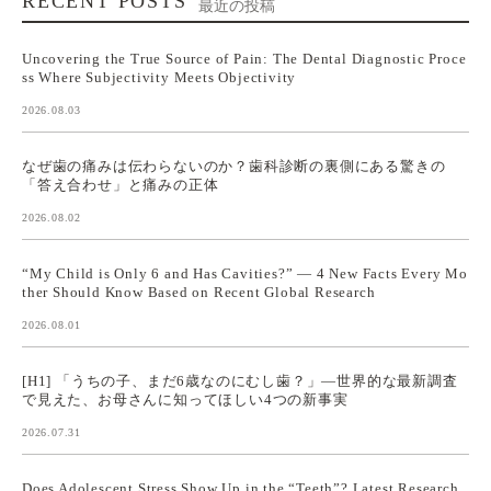
RECENT POSTS
最近の投稿
Uncovering the True Source of Pain: The Dental Diagnostic Proce
ss Where Subjectivity Meets Objectivity
2026.08.03
なぜ歯の痛みは伝わらないのか？歯科診断の裏側にある驚きの
「答え合わせ」と痛みの正体
2026.08.02
“My Child is Only 6 and Has Cavities?” — 4 New Facts Every Mo
ther Should Know Based on Recent Global Research
2026.08.01
[H1] 「うちの子、まだ6歳なのにむし歯？」—世界的な最新調査
で見えた、お母さんに知ってほしい4つの新事実
2026.07.31
Does Adolescent Stress Show Up in the “Teeth”? Latest Research