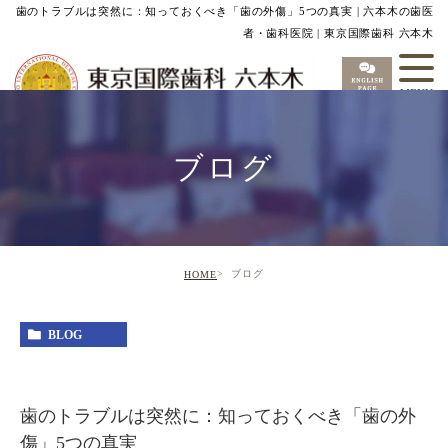
歯のトラブルは突然に：知っておくべき「歯の外傷」5つの真実 | 六本木の歯医
者・歯科医院 | 東京国際歯科 六本木
ブログ
ブログ
HOME
BLOG
歯のトラブルは突然に：知っておくべき「歯の外
傷」5つの真実