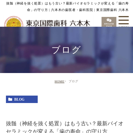
抜髄（神経を抜く処置）はもう古い？最新バイオセラミックが変える「歯の寿
命」の守り方 | 六本木の歯医者・歯科医院 | 東京国際歯科 六本木
ブログ
ブログ
HOME
BLOG
抜髄（神経を抜く処置）はもう古い？最新バイオ
セラミックが変える「歯の寿命」の守り方