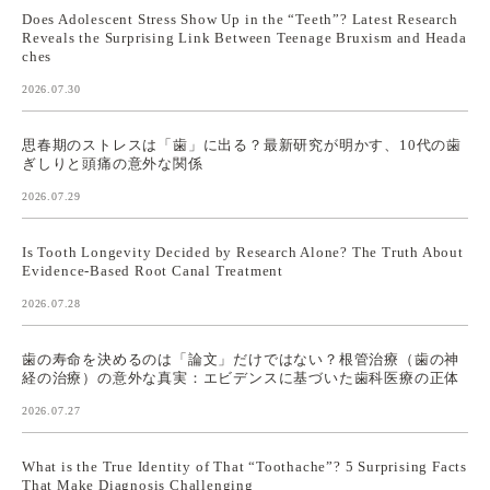
Does Adolescent Stress Show Up in the “Teeth”? Latest Research
Reveals the Surprising Link Between Teenage Bruxism and Heada
ches
2026.07.30
思春期のストレスは「歯」に出る？最新研究が明かす、10代の歯
ぎしりと頭痛の意外な関係
2026.07.29
Is Tooth Longevity Decided by Research Alone? The Truth About
Evidence-Based Root Canal Treatment
2026.07.28
歯の寿命を決めるのは「論文」だけではない？根管治療（歯の神
経の治療）の意外な真実：エビデンスに基づいた歯科医療の正体
2026.07.27
What is the True Identity of That “Toothache”? 5 Surprising Facts
That Make Diagnosis Challenging