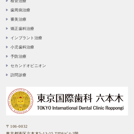
根管治療
歯周病治療
審美治療
矯正歯科治療
インプラント治療
小児歯科治療
予防治療
セカンドオピニオン
訪問診療
〒106-0032
東京都港区六本木5-13-25 TIDSビル2階