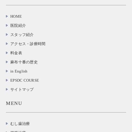
HOME
医院紹介
スタッフ紹介
アクセス・診療時間
料金表
麻布十番の歴史
in English
EPSDC COURSE
サイトマップ
MENU
むし歯治療