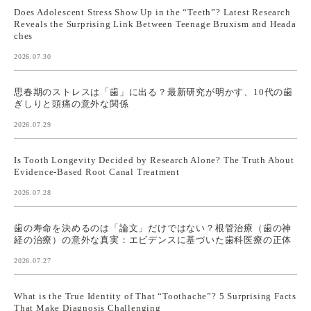
Does Adolescent Stress Show Up in the “Teeth”? Latest Research
Reveals the Surprising Link Between Teenage Bruxism and Heada
ches
2026.07.30
思春期のストレスは「歯」に出る？最新研究が明かす、10代の歯
ぎしりと頭痛の意外な関係
2026.07.29
Is Tooth Longevity Decided by Research Alone? The Truth About
Evidence-Based Root Canal Treatment
2026.07.28
歯の寿命を決めるのは「論文」だけではない？根管治療（歯の神
経の治療）の意外な真実：エビデンスに基づいた歯科医療の正体
2026.07.27
What is the True Identity of That “Toothache”? 5 Surprising Facts
That Make Diagnosis Challenging