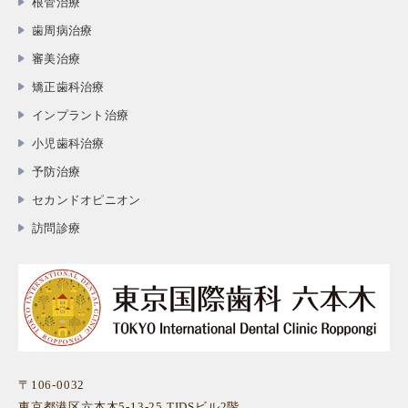
根管治療
歯周病治療
審美治療
矯正歯科治療
インプラント治療
小児歯科治療
予防治療
セカンドオピニオン
訪問診療
〒106-0032
東京都港区六本木5-13-25 TIDSビル2階