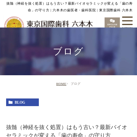
抜髄（神経を抜く処置）はもう古い？最新バイオセラミックが変える「歯の寿
命」の守り方 | 六本木の歯医者・歯科医院 | 東京国際歯科 六本木
ブログ
ブログ
HOME
BLOG
抜髄（神経を抜く処置）はもう古い？最新バイオ
セラミックが変える「歯の寿命」の守り方