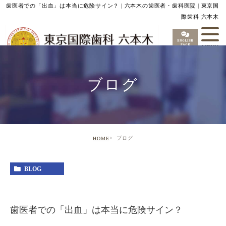
歯医者での「出血」は本当に危険サイン？ | 六本木の歯医者・歯科医院 | 東京国
際歯科 六本木
ブログ
ブログ
HOME
BLOG
歯医者での「出血」は本当に危険サイン？