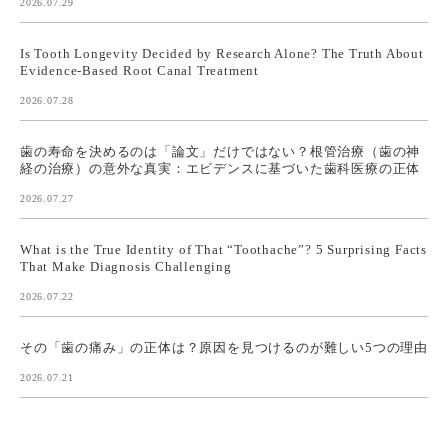
2026.07.29
Is Tooth Longevity Decided by Research Alone? The Truth About
Evidence-Based Root Canal Treatment
2026.07.28
歯の寿命を決めるのは「論文」だけではない？根管治療（歯の神
経の治療）の意外な真実：エビデンスに基づいた歯科医療の正体
2026.07.27
What is the True Identity of That “Toothache”? 5 Surprising Facts
That Make Diagnosis Challenging
2026.07.22
その「歯の痛み」の正体は？原因を見つけるのが難しい5つの理由
2026.07.21