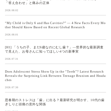
「答え合わせ」と痛みの正体
2026.08.02
“My Child is Only 6 and Has Cavities?” — 4 New Facts Every Mo
ther Should Know Based on Recent Global Research
2026.08.01
[H1] 「うちの子、まだ6歳なのにむし歯？」—世界的な最新調査
で見えた、お母さんに知ってほしい4つの新事実
2026.07.31
Does Adolescent Stress Show Up in the “Teeth”? Latest Research
Reveals the Surprising Link Between Teenage Bruxism and Heada
ches
2026.07.30
思春期のストレスは「歯」に出る？最新研究が明かす、10代の歯
ぎしりと頭痛の意外な関係