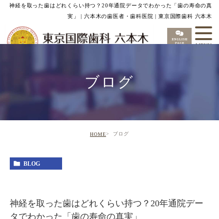
神経を取った歯はどれくらい持つ？20年通院データでわかった「歯の寿命の真
実」 | 六本木の歯医者・歯科医院 | 東京国際歯科 六本木
ブログ
ブログ
HOME
BLOG
神経を取った歯はどれくらい持つ？20年通院デー
タでわかった「歯の寿命の真実」