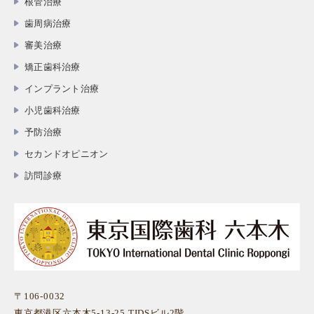
根管治療
歯周病治療
審美治療
矯正歯科治療
インプラント治療
小児歯科治療
予防治療
セカンドオピニオン
訪問診療
〒106-0032
東京都港区六本木5-13-25 TIDSビル2階