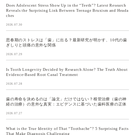
Does Adolescent Stress Show Up in the “Teeth”? Latest Research
Reveals the Surprising Link Between Teenage Bruxism and Heada
ches
2026.07.30
思春期のストレスは「歯」に出る？最新研究が明かす、10代の歯
ぎしりと頭痛の意外な関係
2026.07.29
Is Tooth Longevity Decided by Research Alone? The Truth About
Evidence-Based Root Canal Treatment
2026.07.28
歯の寿命を決めるのは「論文」だけではない？根管治療（歯の神
経の治療）の意外な真実：エビデンスに基づいた歯科医療の正体
2026.07.27
What is the True Identity of That “Toothache”? 5 Surprising Facts
That Make Diagnosis Challenging