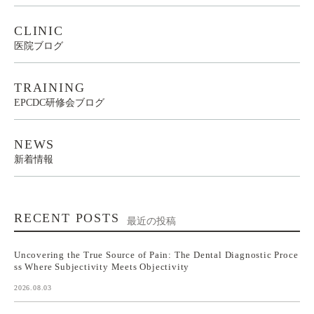
CLINIC
医院ブログ
TRAINING
EPCDC研修会ブログ
NEWS
新着情報
RECENT POSTS
最近の投稿
Uncovering the True Source of Pain: The Dental Diagnostic Proce
ss Where Subjectivity Meets Objectivity
2026.08.03