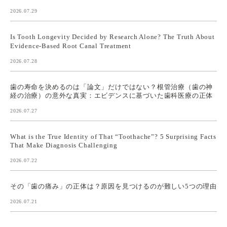
2026.07.29
Is Tooth Longevity Decided by Research Alone? The Truth About
Evidence-Based Root Canal Treatment
2026.07.28
歯の寿命を決めるのは「論文」だけではない？根管治療（歯の神
経の治療）の意外な真実：エビデンスに基づいた歯科医療の正体
2026.07.27
What is the True Identity of That “Toothache”? 5 Surprising Facts
That Make Diagnosis Challenging
2026.07.22
その「歯の痛み」の正体は？原因を見つけるのが難しい5つの理由
2026.07.21