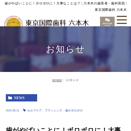
歯がやばいことに！ボロボロに！大事なことは？ | 六本木の歯医者・歯科医院 |
東京国際歯科 六本木
お知らせ
お知らせ
HOME
NEWS
2025.06.21
セルフケア、ブラッシング、歯がボロボロ
歯がやばいことに！ボロボロに！大事