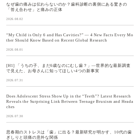
なぜ歯の痛みは伝わらないのか？歯科診断の裏側にある驚きの
「答え合わせ」と痛みの正体
2026.08.02
“My Child is Only 6 and Has Cavities?” — 4 New Facts Every Mo
ther Should Know Based on Recent Global Research
2026.08.01
[H1] 「うちの子、まだ6歳なのにむし歯？」—世界的な最新調査
で見えた、お母さんに知ってほしい4つの新事実
2026.07.31
Does Adolescent Stress Show Up in the “Teeth”? Latest Research
Reveals the Surprising Link Between Teenage Bruxism and Heada
ches
2026.07.30
思春期のストレスは「歯」に出る？最新研究が明かす、10代の歯
ぎしりと頭痛の意外な関係