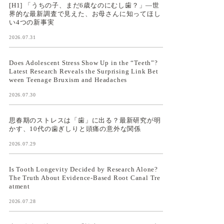
[H1] 「うちの子、まだ6歳なのにむし歯？」—世
界的な最新調査で見えた、お母さんに知ってほし
い4つの新事実
2026.07.31
Does Adolescent Stress Show Up in the “Teeth”?
Latest Research Reveals the Surprising Link Bet
ween Teenage Bruxism and Headaches
2026.07.30
思春期のストレスは「歯」に出る？最新研究が明
かす、10代の歯ぎしりと頭痛の意外な関係
2026.07.29
Is Tooth Longevity Decided by Research Alone?
The Truth About Evidence-Based Root Canal Tre
atment
2026.07.28