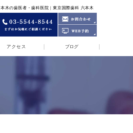
六本木の歯医者・歯科医院 | 東京国際歯科 六本木
アクセス
ブログ