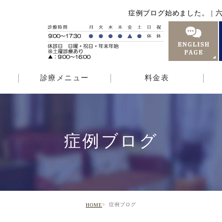
症例ブログ始めました。 | 
診療メニュー
料金表
症例ブログ
症例ブログ
HOME