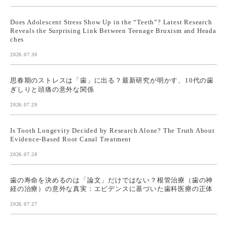
Does Adolescent Stress Show Up in the “Teeth”? Latest Research
Reveals the Surprising Link Between Teenage Bruxism and Heada
ches
2026.07.30
思春期のストレスは「歯」に出る？最新研究が明かす、10代の歯
ぎしりと頭痛の意外な関係
2026.07.29
Is Tooth Longevity Decided by Research Alone? The Truth About
Evidence-Based Root Canal Treatment
2026.07.28
歯の寿命を決めるのは「論文」だけではない？根管治療（歯の神
経の治療）の意外な真実：エビデンスに基づいた歯科医療の正体
2026.07.27