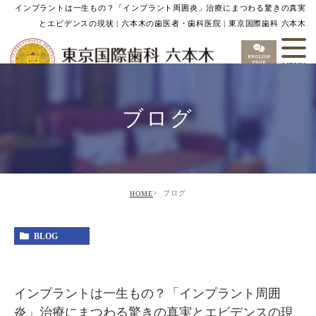
インプラントは一生もの？「インプラント周囲炎」治療にまつわる驚きの真実
とエビデンスの現状 | 六本木の歯医者・歯科医院 | 東京国際歯科 六本木
ブログ
ブログ
HOME
BLOG
インプラントは一生もの？「インプラント周囲
炎」治療にまつわる驚きの真実とエビデンスの現