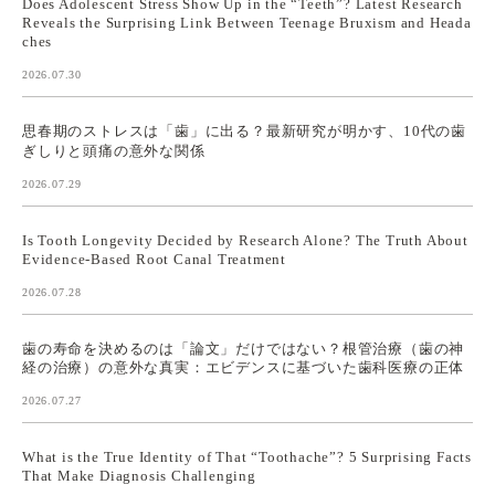
Does Adolescent Stress Show Up in the “Teeth”? Latest Research
Reveals the Surprising Link Between Teenage Bruxism and Heada
ches
2026.07.30
思春期のストレスは「歯」に出る？最新研究が明かす、10代の歯
ぎしりと頭痛の意外な関係
2026.07.29
Is Tooth Longevity Decided by Research Alone? The Truth About
Evidence-Based Root Canal Treatment
2026.07.28
歯の寿命を決めるのは「論文」だけではない？根管治療（歯の神
経の治療）の意外な真実：エビデンスに基づいた歯科医療の正体
2026.07.27
What is the True Identity of That “Toothache”? 5 Surprising Facts
That Make Diagnosis Challenging