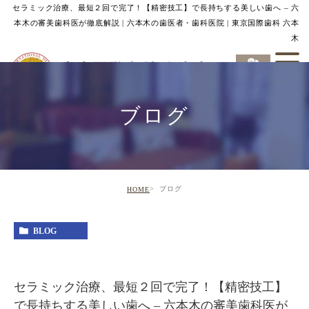
セラミック治療、最短２回で完了！【精密技工】で長持ちする美しい歯へ – 六
本木の審美歯科医が徹底解説 | 六本木の歯医者・歯科医院 | 東京国際歯科 六本
木
ブログ
ブログ
HOME
BLOG
セラミック治療、最短２回で完了！【精密技工】
で長持ちする美しい歯へ – 六本木の審美歯科医が