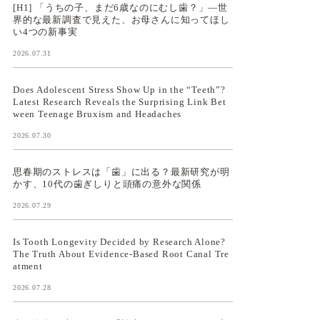
[H1] 「うちの子、まだ6歳なのにむし歯？」—世
界的な最新調査で見えた、お母さんに知ってほし
い4つの新事実
2026.07.31
Does Adolescent Stress Show Up in the “Teeth”?
Latest Research Reveals the Surprising Link Bet
ween Teenage Bruxism and Headaches
2026.07.30
思春期のストレスは「歯」に出る？最新研究が明
かす、10代の歯ぎしりと頭痛の意外な関係
2026.07.29
Is Tooth Longevity Decided by Research Alone?
The Truth About Evidence-Based Root Canal Tre
atment
2026.07.28