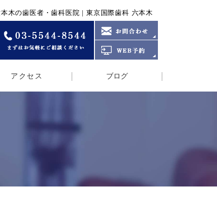
本木の歯医者・歯科医院 | 東京国際歯科 六本木
アクセス
ブログ