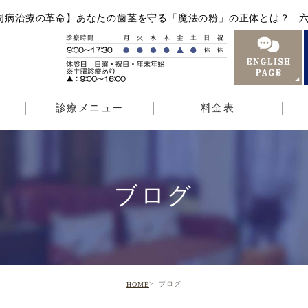
周病治療の革命】あなたの歯茎を守る「魔法の粉」の正体とは？ | 六
診療メニュー
料金表
ブログ
ブログ
HOME