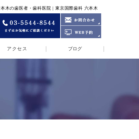
本木の歯医者・歯科医院 | 東京国際歯科 六本木
アクセス
ブログ