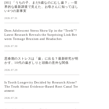
[H1] 「うちの子、まだ6歳なのにむし歯？」—世
界的な最新調査で見えた、お母さんに知ってほし
い4つの新事実
2026.07.31
Does Adolescent Stress Show Up in the “Teeth”?
Latest Research Reveals the Surprising Link Bet
ween Teenage Bruxism and Headaches
2026.07.30
思春期のストレスは「歯」に出る？最新研究が明
かす、10代の歯ぎしりと頭痛の意外な関係
2026.07.29
Is Tooth Longevity Decided by Research Alone?
The Truth About Evidence-Based Root Canal Tre
atment
2026.07.28