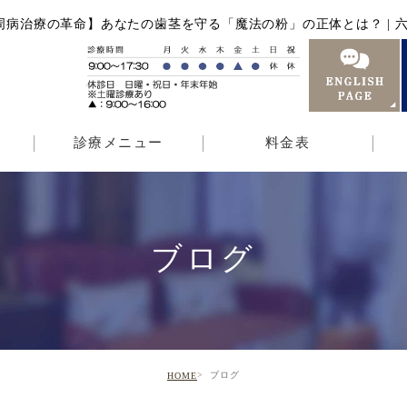
周病治療の革命】あなたの歯茎を守る「魔法の粉」の正体とは？ | 六
診療メニュー
料金表
ブログ
ブログ
HOME