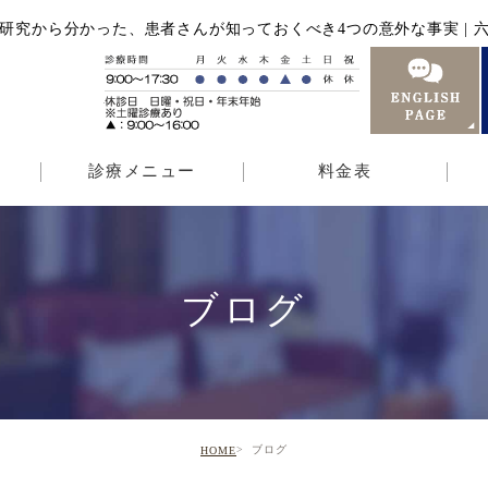
究から分かった、患者さんが知っておくべき4つの意外な事実 | 六本
診療メニュー
料金表
ブログ
ブログ
HOME