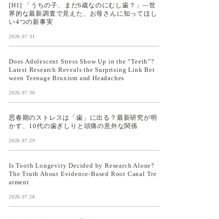
[H1] 「うちの子、まだ6歳なのにむし歯？」—世
界的な最新調査で見えた、お母さんに知ってほし
い4つの新事実
2026.07.31
Does Adolescent Stress Show Up in the “Teeth”?
Latest Research Reveals the Surprising Link Bet
ween Teenage Bruxism and Headaches
2026.07.30
思春期のストレスは「歯」に出る？最新研究が明
かす、10代の歯ぎしりと頭痛の意外な関係
2026.07.29
Is Tooth Longevity Decided by Research Alone?
The Truth About Evidence-Based Root Canal Tre
atment
2026.07.28