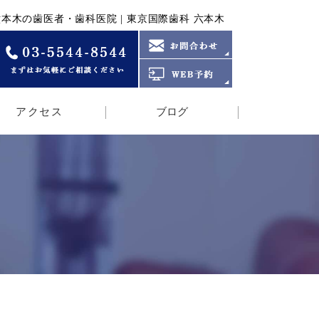
木の歯医者・歯科医院 | 東京国際歯科 六本木
アクセス
ブログ