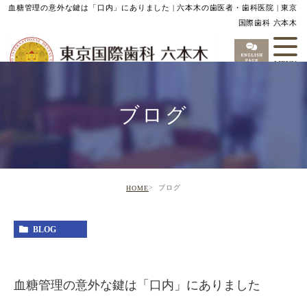
血糖管理の意外な鍵は「口内」にありました | 六本木の歯医者・歯科医院 | 東京
国際歯科 六本木
ブログ
ブログ
HOME
BLOG
血糖管理の意外な鍵は「口内」にありました