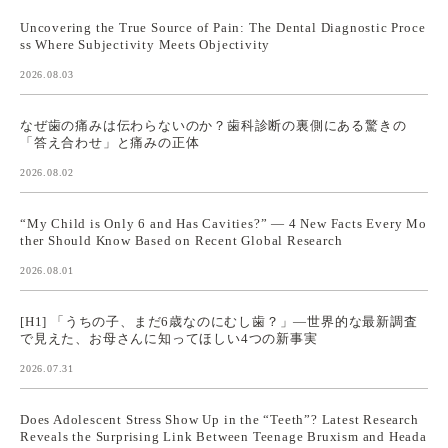
Uncovering the True Source of Pain: The Dental Diagnostic Proce
ss Where Subjectivity Meets Objectivity
2026.08.03
なぜ歯の痛みは伝わらないのか？歯科診断の裏側にある驚きの
「答え合わせ」と痛みの正体
2026.08.02
“My Child is Only 6 and Has Cavities?” — 4 New Facts Every Mo
ther Should Know Based on Recent Global Research
2026.08.01
[H1] 「うちの子、まだ6歳なのにむし歯？」—世界的な最新調査
で見えた、お母さんに知ってほしい4つの新事実
2026.07.31
Does Adolescent Stress Show Up in the “Teeth”? Latest Research
Reveals the Surprising Link Between Teenage Bruxism and Heada