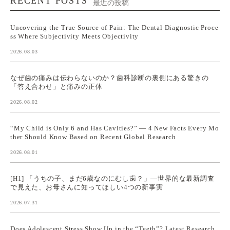
RECENT POSTS
最近の投稿
Uncovering the True Source of Pain: The Dental Diagnostic Proce
ss Where Subjectivity Meets Objectivity
2026.08.03
なぜ歯の痛みは伝わらないのか？歯科診断の裏側にある驚きの
「答え合わせ」と痛みの正体
2026.08.02
“My Child is Only 6 and Has Cavities?” — 4 New Facts Every Mo
ther Should Know Based on Recent Global Research
2026.08.01
[H1] 「うちの子、まだ6歳なのにむし歯？」—世界的な最新調査
で見えた、お母さんに知ってほしい4つの新事実
2026.07.31
Does Adolescent Stress Show Up in the “Teeth”? Latest Research