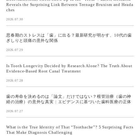
Reveals the Surprising Link Between Teenage Bruxism and Heada
ches
2026.07.30
思春期のストレスは「歯」に出る？最新研究が明かす、10代の歯
ぎしりと頭痛の意外な関係
2026.07.29
Is Tooth Longevity Decided by Research Alone? The Truth About
Evidence-Based Root Canal Treatment
2026.07.28
歯の寿命を決めるのは「論文」だけではない？根管治療（歯の神
経の治療）の意外な真実：エビデンスに基づいた歯科医療の正体
2026.07.27
What is the True Identity of That “Toothache”? 5 Surprising Facts
That Make Diagnosis Challenging