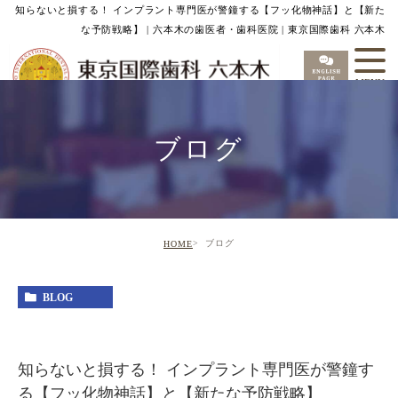
知らないと損する！ インプラント専門医が警鐘する【フッ化物神話】と【新た
な予防戦略】 | 六本木の歯医者・歯科医院 | 東京国際歯科 六本木
ブログ
ブログ
HOME
BLOG
知らないと損する！ インプラント専門医が警鐘す
る【フッ化物神話】と【新たな予防戦略】