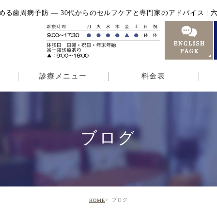
る歯周病予防 — 30代からのセルフケアと専門家のアドバイス | 六
診療メニュー
料金表
ブログ
ブログ
HOME