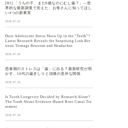
[H1] 「うちの子、まだ6歳なのにむし歯？」—世
界的な最新調査で見えた、お母さんに知ってほし
い4つの新事実
2026.07.31
Does Adolescent Stress Show Up in the “Teeth”?
Latest Research Reveals the Surprising Link Bet
ween Teenage Bruxism and Headaches
2026.07.30
思春期のストレスは「歯」に出る？最新研究が明
かす、10代の歯ぎしりと頭痛の意外な関係
2026.07.29
Is Tooth Longevity Decided by Research Alone?
The Truth About Evidence-Based Root Canal Tre
atment
2026.07.28