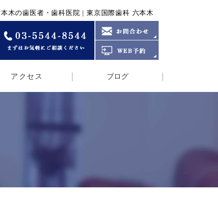
本木の歯医者・歯科医院 | 東京国際歯科 六本木
アクセス
ブログ