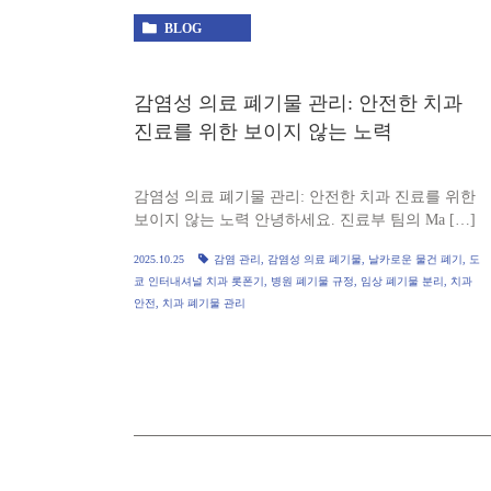
BLOG
감염성 의료 폐기물 관리: 안전한 치과
진료를 위한 보이지 않는 노력
감염성 의료 폐기물 관리: 안전한 치과 진료를 위한
보이지 않는 노력 안녕하세요. 진료부 팀의 Ma […]
2025.10.25
감염 관리
,
감염성 의료 폐기물
,
날카로운 물건 폐기
,
도
쿄 인터내셔널 치과 롯폰기
,
병원 폐기물 규정
,
임상 폐기물 분리
,
치과
안전
,
치과 폐기물 관리