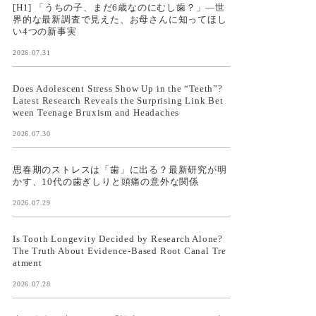
[H1] 「うちの子、まだ6歳なのにむし歯？」—世
界的な最新調査で見えた、お母さんに知ってほし
い4つの新事実
2026.07.31
Does Adolescent Stress Show Up in the “Teeth”?
Latest Research Reveals the Surprising Link Bet
ween Teenage Bruxism and Headaches
2026.07.30
思春期のストレスは「歯」に出る？最新研究が明
かす、10代の歯ぎしりと頭痛の意外な関係
2026.07.29
Is Tooth Longevity Decided by Research Alone?
The Truth About Evidence-Based Root Canal Tre
atment
2026.07.28