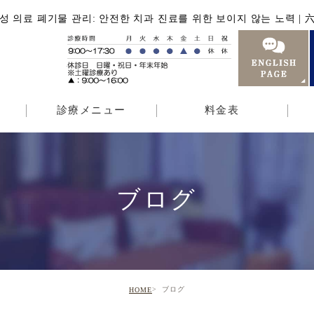
성 의료 폐기물 관리: 안전한 치과 진료를 위한 보이지 않는 노력 
診療メニュー
料金表
ブログ
ブログ
HOME