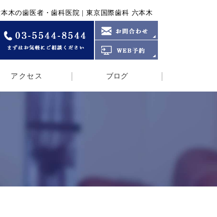
| 六本木の歯医者・歯科医院 | 東京国際歯科 六本木
アクセス
ブログ