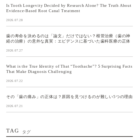
Is Tooth Longevity Decided by Research Alone? The Truth About
Evidence-Based Root Canal Treatment
2026.07.28
歯の寿命を決めるのは「論文」だけではない？根管治療（歯の神
経の治療）の意外な真実：エビデンスに基づいた歯科医療の正体
2026.07.27
What is the True Identity of That “Toothache”? 5 Surprising Facts
That Make Diagnosis Challenging
2026.07.22
その「歯の痛み」の正体は？原因を見つけるのが難しい5つの理由
2026.07.21
TAG
タグ