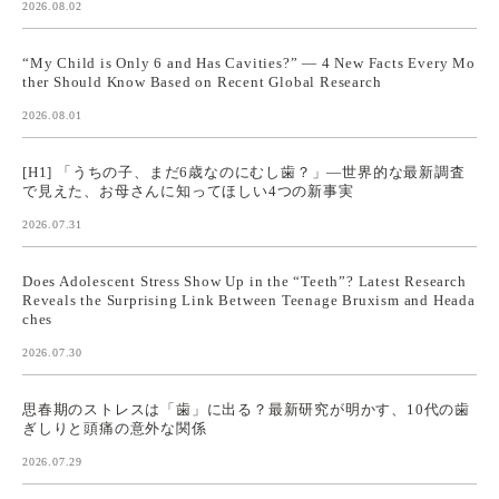
2026.08.02
“My Child is Only 6 and Has Cavities?” — 4 New Facts Every Mo
ther Should Know Based on Recent Global Research
2026.08.01
[H1] 「うちの子、まだ6歳なのにむし歯？」—世界的な最新調査
で見えた、お母さんに知ってほしい4つの新事実
2026.07.31
Does Adolescent Stress Show Up in the “Teeth”? Latest Research
Reveals the Surprising Link Between Teenage Bruxism and Heada
ches
2026.07.30
思春期のストレスは「歯」に出る？最新研究が明かす、10代の歯
ぎしりと頭痛の意外な関係
2026.07.29