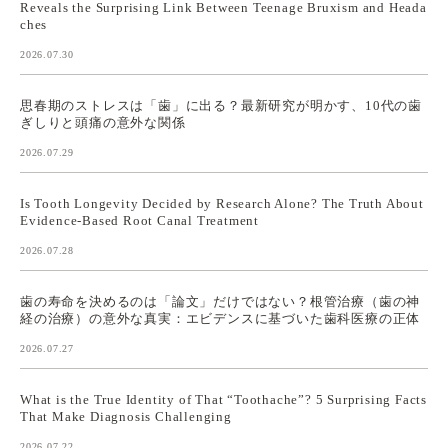
Reveals the Surprising Link Between Teenage Bruxism and Heada
ches
2026.07.30
思春期のストレスは「歯」に出る？最新研究が明かす、10代の歯
ぎしりと頭痛の意外な関係
2026.07.29
Is Tooth Longevity Decided by Research Alone? The Truth About
Evidence-Based Root Canal Treatment
2026.07.28
歯の寿命を決めるのは「論文」だけではない？根管治療（歯の神
経の治療）の意外な真実：エビデンスに基づいた歯科医療の正体
2026.07.27
What is the True Identity of That “Toothache”? 5 Surprising Facts
That Make Diagnosis Challenging
2026.07.22