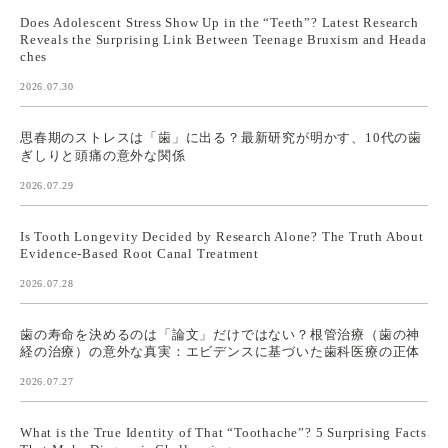
Does Adolescent Stress Show Up in the “Teeth”? Latest Research
Reveals the Surprising Link Between Teenage Bruxism and Heada
ches
2026.07.30
思春期のストレスは「歯」に出る？最新研究が明かす、10代の歯
ぎしりと頭痛の意外な関係
2026.07.29
Is Tooth Longevity Decided by Research Alone? The Truth About
Evidence-Based Root Canal Treatment
2026.07.28
歯の寿命を決めるのは「論文」だけではない？根管治療（歯の神
経の治療）の意外な真実：エビデンスに基づいた歯科医療の正体
2026.07.27
What is the True Identity of That “Toothache”? 5 Surprising Facts