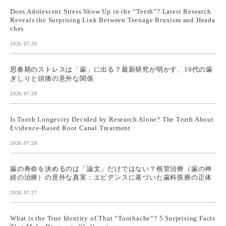
Does Adolescent Stress Show Up in the “Teeth”? Latest Research
Reveals the Surprising Link Between Teenage Bruxism and Heada
ches
2026.07.30
思春期のストレスは「歯」に出る？最新研究が明かす、10代の歯
ぎしりと頭痛の意外な関係
2026.07.29
Is Tooth Longevity Decided by Research Alone? The Truth About
Evidence-Based Root Canal Treatment
2026.07.28
歯の寿命を決めるのは「論文」だけではない？根管治療（歯の神
経の治療）の意外な真実：エビデンスに基づいた歯科医療の正体
2026.07.27
What is the True Identity of That “Toothache”? 5 Surprising Facts