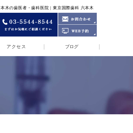
本木の歯医者・歯科医院 | 東京国際歯科 六本木
アクセス
ブログ