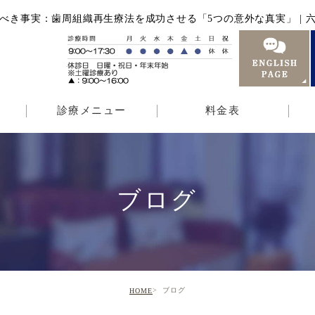
べき事実：歯周組織再生療法を成功させる「5つの意外な真実」 | 六
診療メニュー
料金表
ブログ
ブログ
HOME