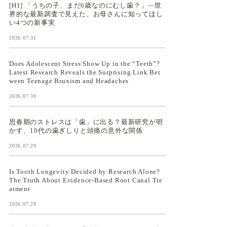
[H1] 「うちの子、まだ6歳なのにむし歯？」—世
界的な最新調査で見えた、お母さんに知ってほし
い4つの新事実
2026.07.31
Does Adolescent Stress Show Up in the “Teeth”?
Latest Research Reveals the Surprising Link Bet
ween Teenage Bruxism and Headaches
2026.07.30
思春期のストレスは「歯」に出る？最新研究が明
かす、10代の歯ぎしりと頭痛の意外な関係
2026.07.29
Is Tooth Longevity Decided by Research Alone?
The Truth About Evidence-Based Root Canal Tre
atment
2026.07.28