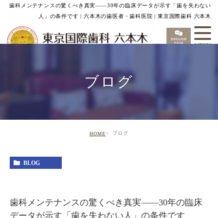
歯科メンテナンスの驚くべき真実——30年の臨床データが示す「歯を失わない
人」の条件です | 六本木の歯医者・歯科医院 | 東京国際歯科 六本木
ブログ
ブログ
HOME
BLOG
歯科メンテナンスの驚くべき真実——30年の臨床
データが示す「歯を失わない人」の条件です