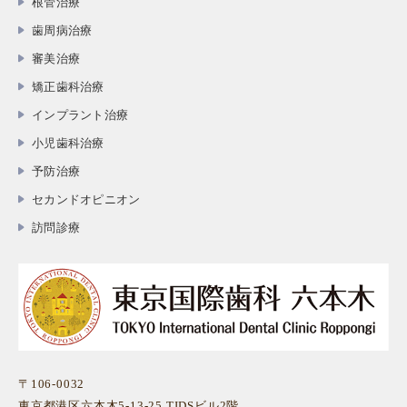
根管治療
歯周病治療
審美治療
矯正歯科治療
インプラント治療
小児歯科治療
予防治療
セカンドオピニオン
訪問診療
〒106-0032
東京都港区六本木5-13-25 TIDSビル2階