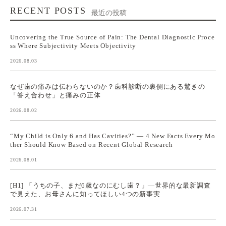
RECENT POSTS
最近の投稿
Uncovering the True Source of Pain: The Dental Diagnostic Proce
ss Where Subjectivity Meets Objectivity
2026.08.03
なぜ歯の痛みは伝わらないのか？歯科診断の裏側にある驚きの
「答え合わせ」と痛みの正体
2026.08.02
“My Child is Only 6 and Has Cavities?” — 4 New Facts Every Mo
ther Should Know Based on Recent Global Research
2026.08.01
[H1] 「うちの子、まだ6歳なのにむし歯？」—世界的な最新調査
で見えた、お母さんに知ってほしい4つの新事実
2026.07.31