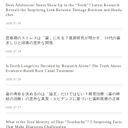
Does Adolescent Stress Show Up in the “Teeth”? Latest Research
Reveals the Surprising Link Between Teenage Bruxism and Heada
ches
2026.07.30
思春期のストレスは「歯」に出る？最新研究が明かす、10代の歯
ぎしりと頭痛の意外な関係
2026.07.29
Is Tooth Longevity Decided by Research Alone? The Truth About
Evidence-Based Root Canal Treatment
2026.07.28
歯の寿命を決めるのは「論文」だけではない？根管治療（歯の神
経の治療）の意外な真実：エビデンスに基づいた歯科医療の正体
2026.07.27
What is the True Identity of That “Toothache”? 5 Surprising Facts
That Make Diagnosis Challenging