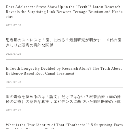
Does Adolescent Stress Show Up in the “Teeth”? Latest Research
Reveals the Surprising Link Between Teenage Bruxism and Heada
ches
2026.07.30
思春期のストレスは「歯」に出る？最新研究が明かす、10代の歯
ぎしりと頭痛の意外な関係
2026.07.29
Is Tooth Longevity Decided by Research Alone? The Truth About
Evidence-Based Root Canal Treatment
2026.07.28
歯の寿命を決めるのは「論文」だけではない？根管治療（歯の神
経の治療）の意外な真実：エビデンスに基づいた歯科医療の正体
2026.07.27
What is the True Identity of That “Toothache”? 5 Surprising Facts