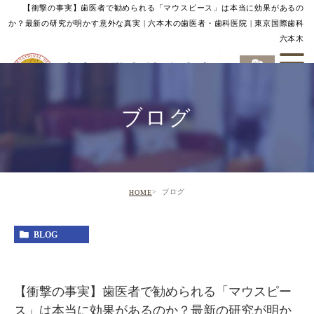
【衝撃の事実】歯医者で勧められる「マウスピース」は本当に効果があるの
か？最新の研究が明かす意外な真実 | 六本木の歯医者・歯科医院 | 東京国際歯科
六本木
ブログ
ブログ
HOME
BLOG
【衝撃の事実】歯医者で勧められる「マウスピー
ス」は本当に効果があるのか？最新の研究が明か