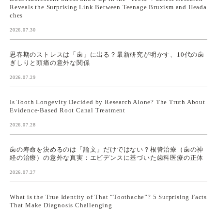
Reveals the Surprising Link Between Teenage Bruxism and Heada
ches
2026.07.30
思春期のストレスは「歯」に出る？最新研究が明かす、10代の歯
ぎしりと頭痛の意外な関係
2026.07.29
Is Tooth Longevity Decided by Research Alone? The Truth About
Evidence-Based Root Canal Treatment
2026.07.28
歯の寿命を決めるのは「論文」だけではない？根管治療（歯の神
経の治療）の意外な真実：エビデンスに基づいた歯科医療の正体
2026.07.27
What is the True Identity of That “Toothache”? 5 Surprising Facts
That Make Diagnosis Challenging