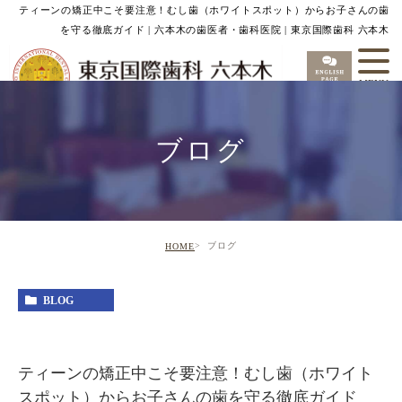
ティーンの矯正中こそ要注意！むし歯（ホワイトスポット）からお子さんの歯
を守る徹底ガイド | 六本木の歯医者・歯科医院 | 東京国際歯科 六本木
ブログ
ブログ
HOME
BLOG
ティーンの矯正中こそ要注意！むし歯（ホワイト
スポット）からお子さんの歯を守る徹底ガイド