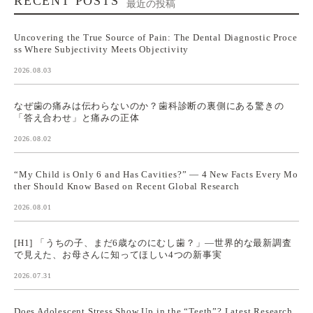
RECENT POSTS
最近の投稿
Uncovering the True Source of Pain: The Dental Diagnostic Proce
ss Where Subjectivity Meets Objectivity
2026.08.03
なぜ歯の痛みは伝わらないのか？歯科診断の裏側にある驚きの
「答え合わせ」と痛みの正体
2026.08.02
“My Child is Only 6 and Has Cavities?” — 4 New Facts Every Mo
ther Should Know Based on Recent Global Research
2026.08.01
[H1] 「うちの子、まだ6歳なのにむし歯？」—世界的な最新調査
で見えた、お母さんに知ってほしい4つの新事実
2026.07.31
Does Adolescent Stress Show Up in the “Teeth”? Latest Research