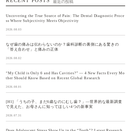
RECENT POSTS
最近の投稿
Uncovering the True Source of Pain: The Dental Diagnostic Proce
ss Where Subjectivity Meets Objectivity
2026.08.03
なぜ歯の痛みは伝わらないのか？歯科診断の裏側にある驚きの
「答え合わせ」と痛みの正体
2026.08.02
“My Child is Only 6 and Has Cavities?” — 4 New Facts Every Mo
ther Should Know Based on Recent Global Research
2026.08.01
[H1] 「うちの子、まだ6歳なのにむし歯？」—世界的な最新調査
で見えた、お母さんに知ってほしい4つの新事実
2026.07.31
Does Adolescent Stress Show Up in the “Teeth”? Latest Research