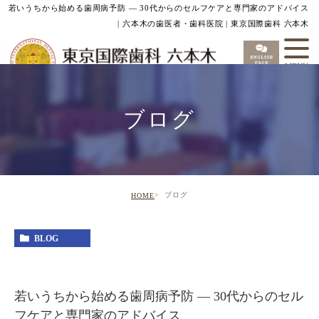
若いうちから始める歯周病予防 — 30代からのセルフケアと専門家のアドバイス
| 六本木の歯医者・歯科医院 | 東京国際歯科 六本木
ブログ
ブログ
HOME
BLOG
若いうちから始める歯周病予防 — 30代からのセル
フケアと専門家のアドバイス