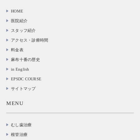
HOME
医院紹介
スタッフ紹介
アクセス・診療時間
料金表
麻布十番の歴史
in English
EPSDC COURSE
サイトマップ
MENU
むし歯治療
根管治療