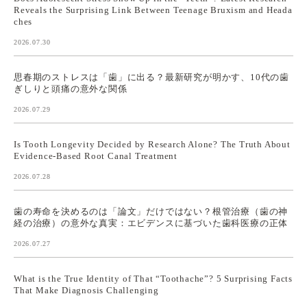
Reveals the Surprising Link Between Teenage Bruxism and Heada
ches
2026.07.30
思春期のストレスは「歯」に出る？最新研究が明かす、10代の歯
ぎしりと頭痛の意外な関係
2026.07.29
Is Tooth Longevity Decided by Research Alone? The Truth About
Evidence-Based Root Canal Treatment
2026.07.28
歯の寿命を決めるのは「論文」だけではない？根管治療（歯の神
経の治療）の意外な真実：エビデンスに基づいた歯科医療の正体
2026.07.27
What is the True Identity of That “Toothache”? 5 Surprising Facts
That Make Diagnosis Challenging