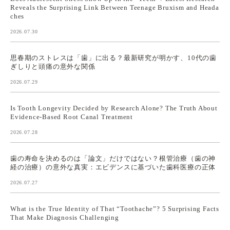
Reveals the Surprising Link Between Teenage Bruxism and Heada
ches
2026.07.30
思春期のストレスは「歯」に出る？最新研究が明かす、10代の歯
ぎしりと頭痛の意外な関係
2026.07.29
Is Tooth Longevity Decided by Research Alone? The Truth About
Evidence-Based Root Canal Treatment
2026.07.28
歯の寿命を決めるのは「論文」だけではない？根管治療（歯の神
経の治療）の意外な真実：エビデンスに基づいた歯科医療の正体
2026.07.27
What is the True Identity of That “Toothache”? 5 Surprising Facts
That Make Diagnosis Challenging