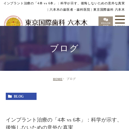
インプラント治療の「4本 vs 6本」：科学が示す、後悔しないための意外な真実
| 六本木の歯医者・歯科医院 | 東京国際歯科 六本木
ブログ
ブログ
HOME
BLOG
インプラント治療の「4本 vs 6本」：科学が示す、
後悔しないための意外な真実