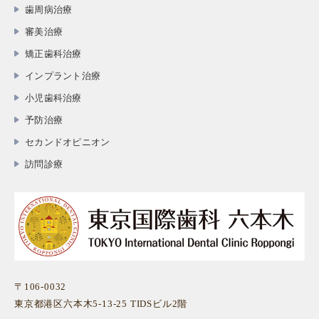
歯周病治療
審美治療
矯正歯科治療
インプラント治療
小児歯科治療
予防治療
セカンドオピニオン
訪問診療
〒106-0032
東京都港区六本木5-13-25 TIDSビル2階