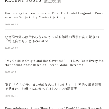
RECENT POSTS
最近の投稿
Uncovering the True Source of Pain: The Dental Diagnostic Proce
ss Where Subjectivity Meets Objectivity
2026.08.03
なぜ歯の痛みは伝わらないのか？歯科診断の裏側にある驚きの
「答え合わせ」と痛みの正体
2026.08.02
“My Child is Only 6 and Has Cavities?” — 4 New Facts Every Mo
ther Should Know Based on Recent Global Research
2026.08.01
[H1] 「うちの子、まだ6歳なのにむし歯？」—世界的な最新調査
で見えた、お母さんに知ってほしい4つの新事実
2026.07.31
Does Adolescent Stress Show Up in the “Teeth”? Latest Research