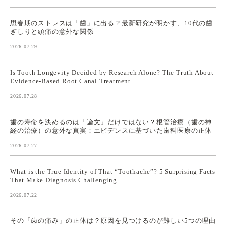
思春期のストレスは「歯」に出る？最新研究が明かす、10代の歯
ぎしりと頭痛の意外な関係
2026.07.29
Is Tooth Longevity Decided by Research Alone? The Truth About
Evidence-Based Root Canal Treatment
2026.07.28
歯の寿命を決めるのは「論文」だけではない？根管治療（歯の神
経の治療）の意外な真実：エビデンスに基づいた歯科医療の正体
2026.07.27
What is the True Identity of That “Toothache”? 5 Surprising Facts
That Make Diagnosis Challenging
2026.07.22
その「歯の痛み」の正体は？原因を見つけるのが難しい5つの理由