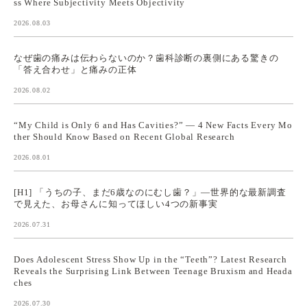
ss Where Subjectivity Meets Objectivity
2026.08.03
なぜ歯の痛みは伝わらないのか？歯科診断の裏側にある驚きの
「答え合わせ」と痛みの正体
2026.08.02
“My Child is Only 6 and Has Cavities?” — 4 New Facts Every Mo
ther Should Know Based on Recent Global Research
2026.08.01
[H1] 「うちの子、まだ6歳なのにむし歯？」—世界的な最新調査
で見えた、お母さんに知ってほしい4つの新事実
2026.07.31
Does Adolescent Stress Show Up in the “Teeth”? Latest Research
Reveals the Surprising Link Between Teenage Bruxism and Heada
ches
2026.07.30