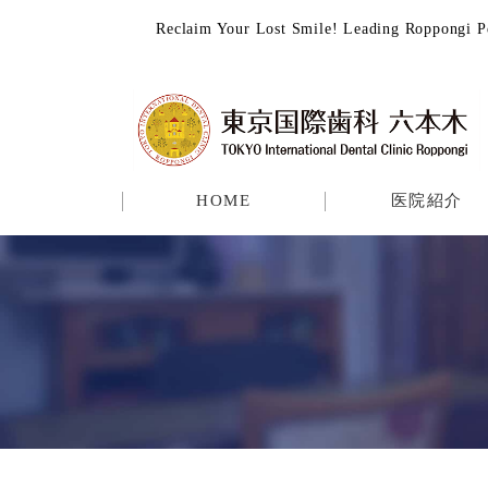
Reclaim Your Lost Smile! Leading Roppo
HOME
医院紹介