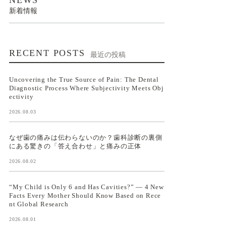
新着情報
RECENT POSTS
最近の投稿
Uncovering the True Source of Pain: The Dental
Diagnostic Process Where Subjectivity Meets Obj
ectivity
2026.08.03
なぜ歯の痛みは伝わらないのか？歯科診断の裏側
にある驚きの「答え合わせ」と痛みの正体
2026.08.02
“My Child is Only 6 and Has Cavities?” — 4 New
Facts Every Mother Should Know Based on Rece
nt Global Research
2026.08.01