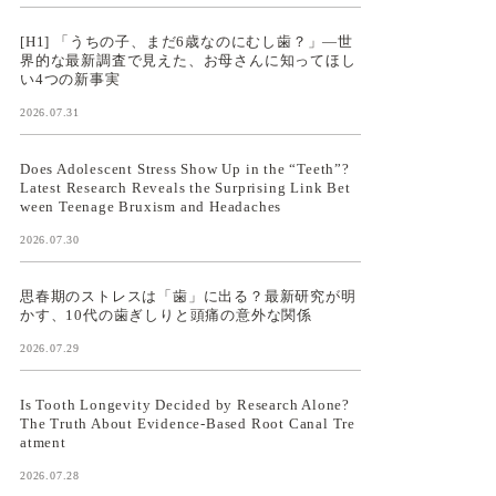
[H1] 「うちの子、まだ6歳なのにむし歯？」—世
界的な最新調査で見えた、お母さんに知ってほし
い4つの新事実
2026.07.31
Does Adolescent Stress Show Up in the “Teeth”?
Latest Research Reveals the Surprising Link Bet
ween Teenage Bruxism and Headaches
2026.07.30
思春期のストレスは「歯」に出る？最新研究が明
かす、10代の歯ぎしりと頭痛の意外な関係
2026.07.29
Is Tooth Longevity Decided by Research Alone?
The Truth About Evidence-Based Root Canal Tre
atment
2026.07.28