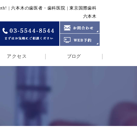
Up on Your Teeth! | 六本木の歯医者・歯科医院 | 東京国際歯科
六本木
アクセス
ブログ