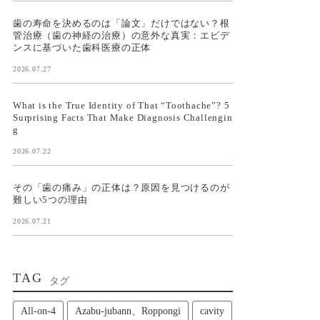
歯の寿命を決めるのは「論文」だけではない？根
管治療（歯の神経の治療）の意外な真実：エビデ
ンスに基づいた歯科医療の正体
2026.07.27
What is the True Identity of That “Toothache”? 5
Surprising Facts That Make Diagnosis Challengin
g
2026.07.22
その「歯の痛み」の正体は？原因を見つけるのが
難しい5つの理由
2026.07.21
TAG
タグ
All‑on‑4
Azabu-jubann、Roppongi
cavity